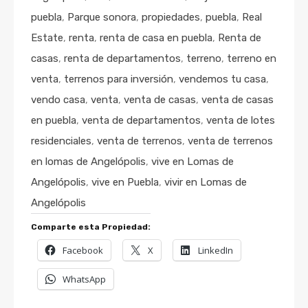
puebla
,
Parque sonora
,
propiedades
,
puebla
,
Real
Estate
,
renta
,
renta de casa en puebla
,
Renta de
casas
,
renta de departamentos
,
terreno
,
terreno en
venta
,
terrenos para inversión
,
vendemos tu casa
,
vendo casa
,
venta
,
venta de casas
,
venta de casas
en puebla
,
venta de departamentos
,
venta de lotes
residenciales
,
venta de terrenos
,
venta de terrenos
en lomas de Angelópolis
,
vive en Lomas de
Angelópolis
,
vive en Puebla
,
vivir en Lomas de
Angelópolis
Comparte esta Propiedad:
Facebook
X
LinkedIn
WhatsApp