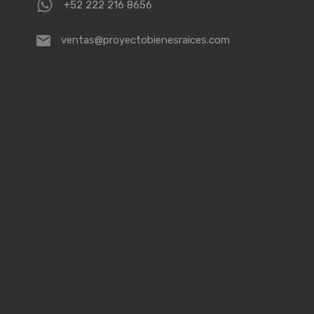
+52 222 216 8656
ventas@proyectobienesraices.com