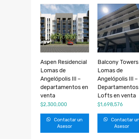
Aspen Residencial
Balcony Towers
Lomas de
Lomas de
Angelópolis III –
Angelópolis III –
departamentos en
Departamentos
venta
Lofts en venta
$
2,300,000
$
1,698,576
Contactar un
Contactar u
Asesor
Asesor