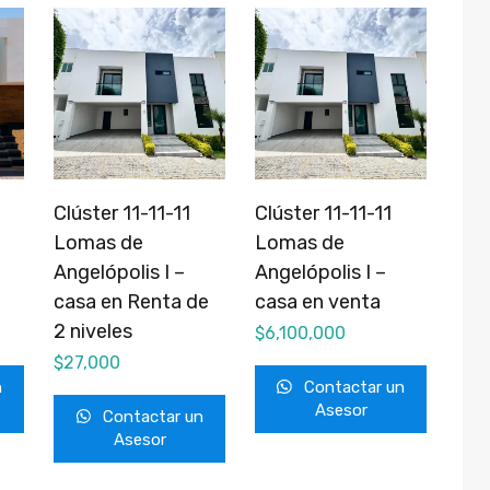
Clúster 11-11-11
Clúster 11-11-11
Lomas de
Lomas de
Angelópolis I –
Angelópolis I –
casa en Renta de
casa en venta
2 niveles
$
6,100,000
$
27,000
n
Contactar un
Asesor
Contactar un
Asesor