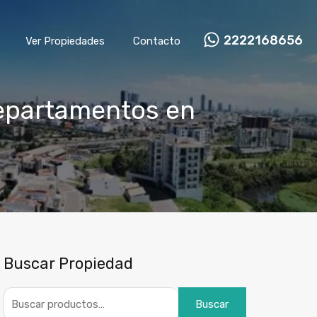
2222168656
Ver Propiedades
Contacto
departamentos en
Buscar Propiedad
Buscar