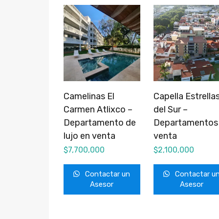
Camelinas El
Capella Estrella
Carmen Atlixco –
del Sur –
Departamento de
Departamentos
lujo en venta
venta
$
7,700,000
$
2,100,000
Contactar un
Contactar u
Asesor
Asesor