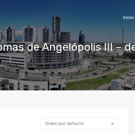
Inicio
omas de Angelópolis III – 