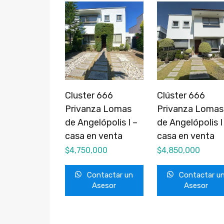
Cluster 666
Clúster 666
Privanza Lomas
Privanza Lomas
de Angelópolis I –
de Angelópolis I
casa en venta
casa en venta
$
4,750,000
$
4,850,000
Contactar un
Contactar u
Asesor
Asesor