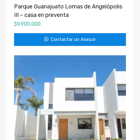
Parque Guanajuato Lomas de Angelópolis
III – casa en preventa
$
9,900,000
Contactar un Asesor