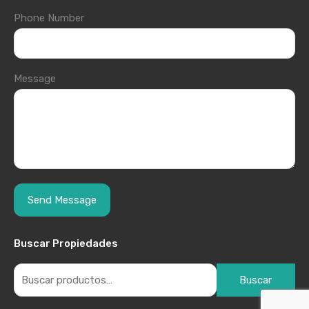
Phone Number
Message
Buscar Propiedades
Buscar