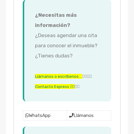
¿Necesitas más
información?
¿Deseas agendar una cita
para conocer el inmueble?
¿Tienes dudas?
Llámanos o escríbenos…
👇🏼👇🏼
Contacto Express 👇🏼
👇🏼
WhatsApp
Llámanos