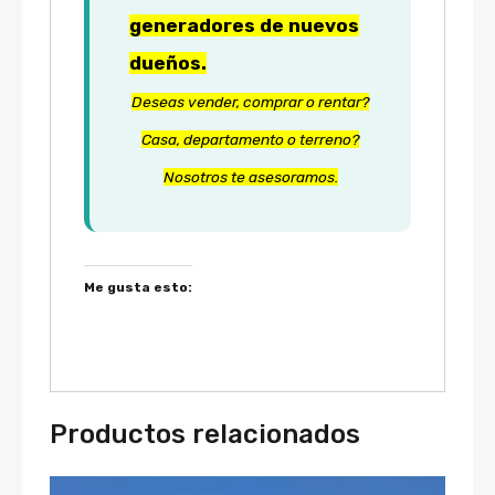
generadores de nuevos
dueños.
Deseas vender, comprar o rentar?
Casa, departamento o terreno?
Nosotros te asesoramos.
Me gusta esto:
Productos relacionados