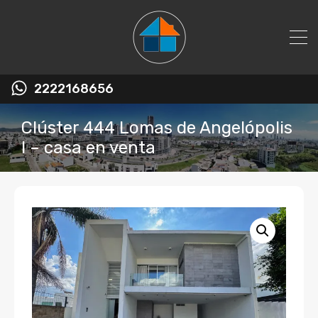
2222168656
Clúster 444 Lomas de Angelópolis
I – casa en venta