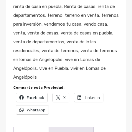
renta de casa en puebla
,
Renta de casas
,
renta de
departamentos
,
terreno
,
terreno en venta
,
terrenos
para inversión
,
vendemos tu casa
,
vendo casa
,
venta
,
venta de casas
,
venta de casas en puebla
,
venta de departamentos
,
venta de lotes
residenciales
,
venta de terrenos
,
venta de terrenos
en lomas de Angelópolis
,
vive en Lomas de
Angelópolis
,
vive en Puebla
,
vivir en Lomas de
Angelópolis
Comparte esta Propiedad:
Facebook
X
LinkedIn
WhatsApp