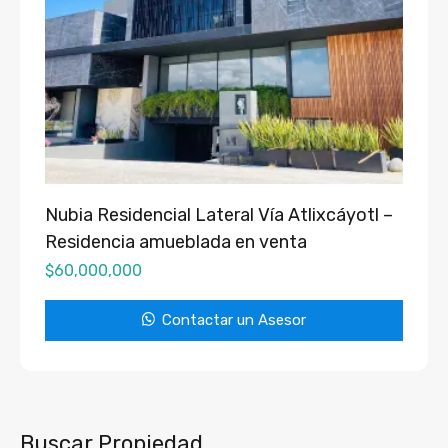
Nubia Residencial Lateral Vía Atlixcáyotl –
Residencia amueblada en venta
$
60,000,000
Contactar un Asesor
Buscar Propiedad