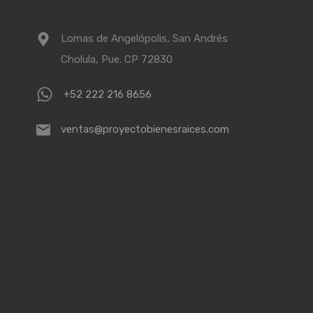
Lomas de Angelópolis, San Andrés
Cholula, Pue. CP 72830
+52 222 216 8656
ventas@proyectobienesraices.com