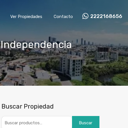
2222168656
Ver Propiedades
Contacto
l Independencia
Buscar Propiedad
Buscar