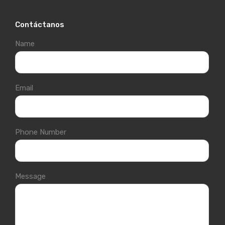
Contáctanos
Name
Email
Phone Number
Message