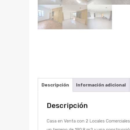
Descripción
Información adicional
Descripción
Casa en Venta con 2 Locales Comerciales,
un terreno de 190.8 m2 y una construcci