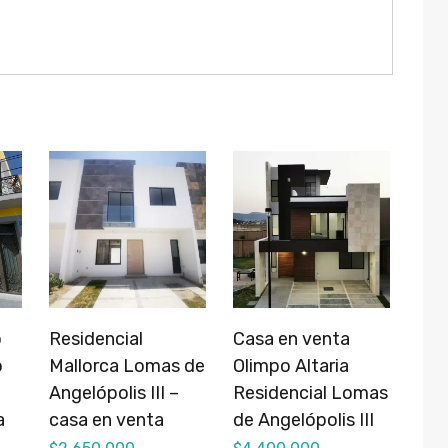
o
Residencial
Casa en venta
o
Mallorca Lomas de
Olimpo Altaria
Angelópolis III –
Residencial Lomas
a
casa en venta
de Angelópolis III