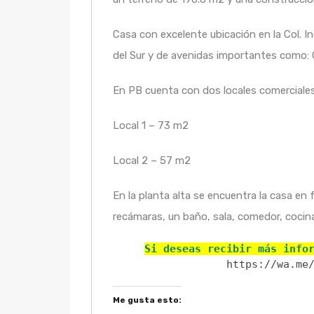
Casa con excelente ubicación en la Col. 
del Sur y de avenidas importantes como: C
En PB cuenta con dos locales comerciale
Local 1 – 73 m2
Local 2 – 57 m2
En la planta alta se encuentra la casa 
recámaras, un baño, sala, comedor, cocina,
Si deseas recibir más info
https://wa.me
Me gusta esto: