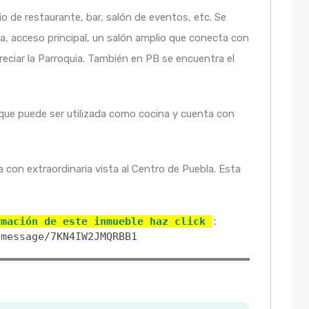
 de restaurante, bar, salón de eventos, etc. Se
ma, acceso principal, un salón amplio que conecta con
eciar la Parroquia. También en PB se encuentra el
 que puede ser utilizada como cocina y cuenta con
a con extraordinaria vista al Centro de Puebla. Esta
rmación de este inmueble haz click 
/message/7KN4IW2JMQRBB1