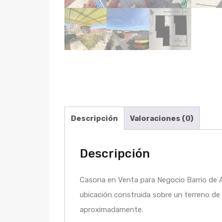
Descripción
Valoraciones (0)
Descripción
Casona en Venta para Negocio Barrio de A
ubicación construida sobre un terreno d
aproximadamente.