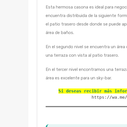
Esta hermosa casona es ideal para negocio
encuentra distribuida de la siguiente for
el patio trasero desde donde se puede apr
área de baños.
En el segundo nivel se encuentra un área
una terraza con vista al patio trasero.
En el tercer nivel encontramos una terraz
área es excelente para un sky-bar.
Si deseas recibir más info
https://wa.me