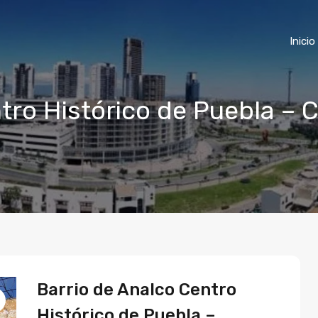
Inicio
tro Histórico de Puebla – 
Barrio de Analco Centro
Histórico de Puebla –