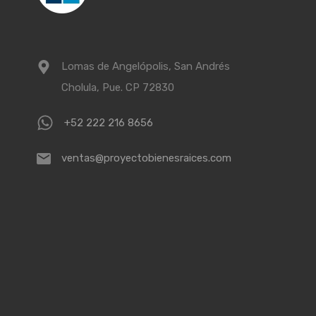
Lomas de Angelópolis, San Andrés
Cholula, Pue. CP 72830
+52 222 216 8656
ventas@proyectobienesraices.com