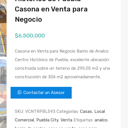
Casona en Venta para
Negocio
$
6,500,000
Casona en Venta para Negocio Barrio de Analco
Centro Histórico de Puebla, excelente ubicación
construida sobre un terreno de 295.05 m2 y una
construcción de 306 m2 aproximadamente.
Contactar un Asesor
SKU:
VCNTRPBL593
Categorías:
Casas
,
Local
Comercial
,
Puebla City
,
Venta
Etiquetas:
analco
,