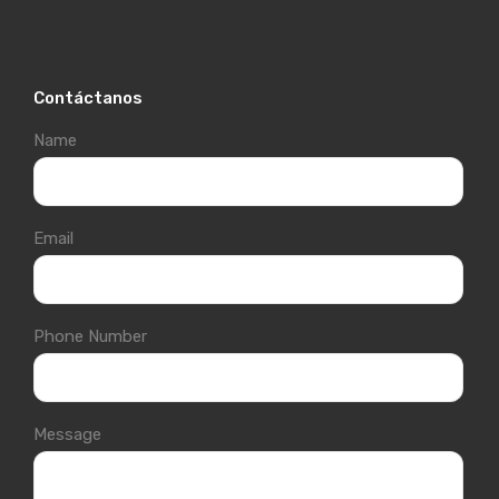
Contáctanos
Name
Email
Phone Number
Message