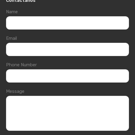
Contáctanos
Name
Email
Phone Number
Message