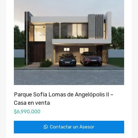
Parque Sofía Lomas de Angelópolis II –
Casa en venta
$
6,990,000
Contactar un Asesor