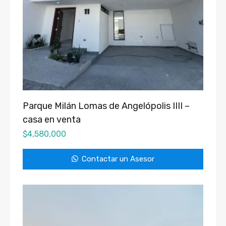
Parque Milán Lomas de Angelópolis IIII –
casa en venta
$
4,580,000
Contactar un Asesor