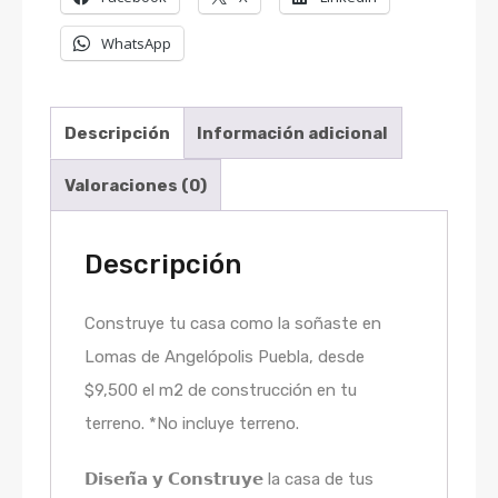
WhatsApp
Descripción
Información adicional
Valoraciones (0)
Descripción
Construye tu casa como la soñaste en
Lomas de Angelópolis Puebla, desde
$9,500 el m2 de construcción en tu
terreno. *No incluye terreno.
𝗗𝗶𝘀𝗲𝗻̃𝗮 𝘆 𝗖𝗼𝗻𝘀𝘁𝗿𝘂𝘆𝗲 la casa de tus