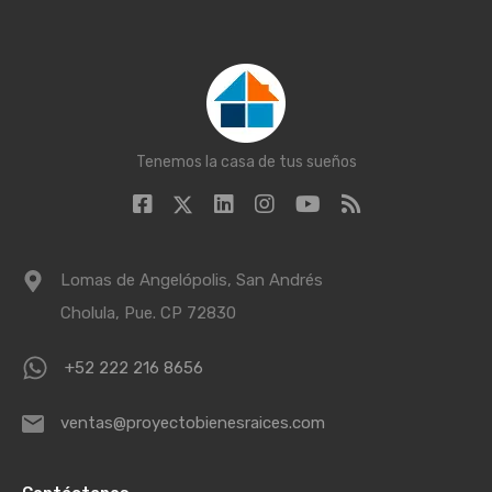
Tenemos la casa de tus sueños
Lomas de Angelópolis, San Andrés
Cholula, Pue. CP 72830
+52 222 216 8656
ventas@proyectobienesraices.com