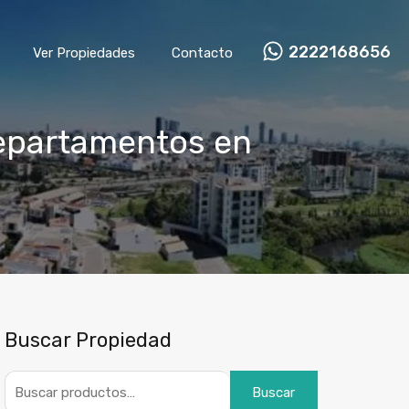
2222168656
Ver Propiedades
Contacto
departamentos en
Buscar Propiedad
Buscar