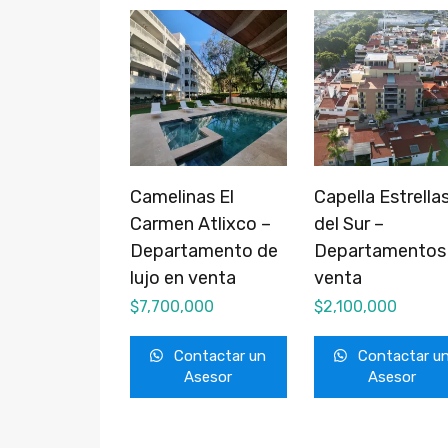
Camelinas El
Capella Estrella
Carmen Atlixco –
del Sur –
Departamento de
Departamentos
lujo en venta
venta
$
7,700,000
$
2,100,000
Contactar un
Contactar u
Asesor
Asesor