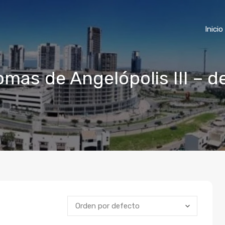
Inicio
omas de Angelópolis III – 