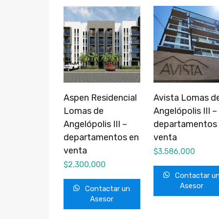
Aspen Residencial
Avista Lomas d
Lomas de
Angelópolis III –
Angelópolis III –
departamentos
departamentos en
venta
venta
$
3,586,000
$
2,300,000
Contactar u
Asesor
Contactar un
Asesor