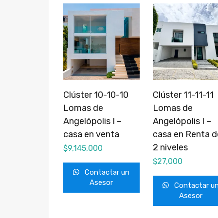
Clúster 10-10-10
Clúster 11-11-11
Lomas de
Lomas de
Angelópolis I –
Angelópolis I –
casa en venta
casa en Renta d
2 niveles
$
9,145,000
$
27,000
Contactar un
Asesor
Contactar u
Asesor