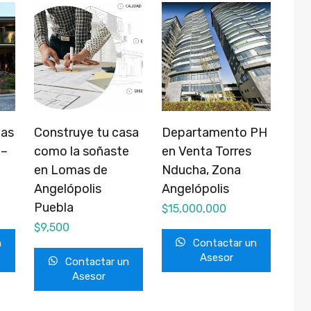
mas
Construye tu casa
Departamento PH
 –
como la soñaste
en Venta Torres
en Lomas de
Nducha, Zona
Angelópolis
Angelópolis
Puebla
$
15,000,000
$
9,500
n
Contactar un
Asesor
Contactar un
Asesor