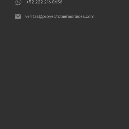
+52 222 216 8656
ventas@proyectobienesraices.com