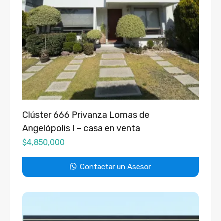
Clúster 666 Privanza Lomas de
Angelópolis I – casa en venta
$
4,850,000
Contactar un Asesor