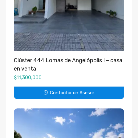
Clúster 444 Lomas de Angelópolis I – casa
en venta
$
11,300,000
Contactar un Asesor