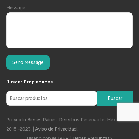
Message
Buscar Propiedades
Buscar
Proyecto Bienes Raíces. Derechos Reservados México
2015 -2023. |
Aviso de Privacidad.
Diseño con ❤️
IPBR
|
Tienes Preguntas?