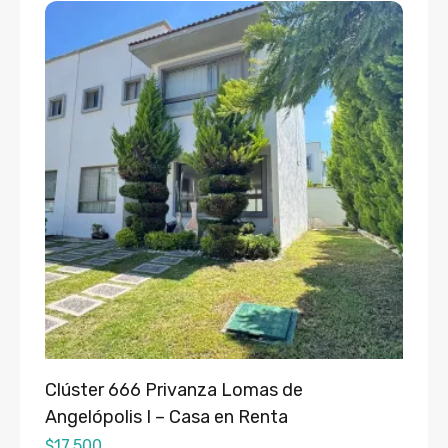
Clúster 666 Privanza Lomas de
Angelópolis I – Casa en Renta
$
17,500