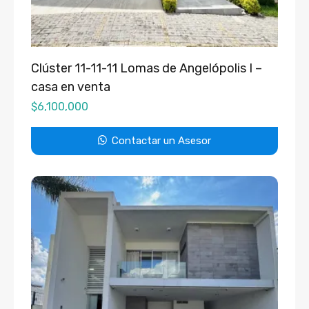
Clúster 11-11-11 Lomas de Angelópolis I –
casa en venta
$
6,100,000
Contactar un Asesor