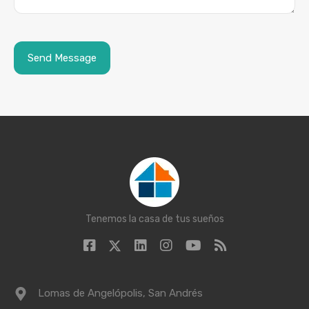
Tenemos la casa de tus sueños
Lomas de Angelópolis, San Andrés