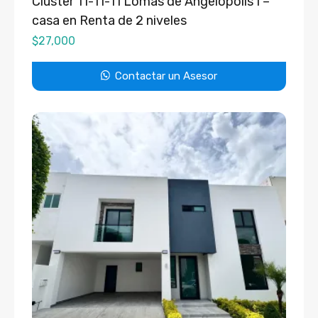
Clúster 11-11-11 Lomas de Angelópolis I –
casa en Renta de 2 niveles
$
27,000
Contactar un Asesor