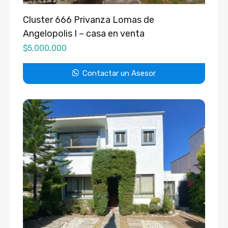
Cluster 666 Privanza Lomas de
Angelopolis I – casa en venta
$
5,000,000
Contactar un Asesor