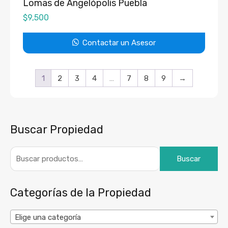
Lomas de Angelópolis Puebla
$
9,500
Contactar un Asesor
1
2
3
4
…
7
8
9
→
Buscar Propiedad
Buscar
Categorías de la Propiedad
Elige una categoría