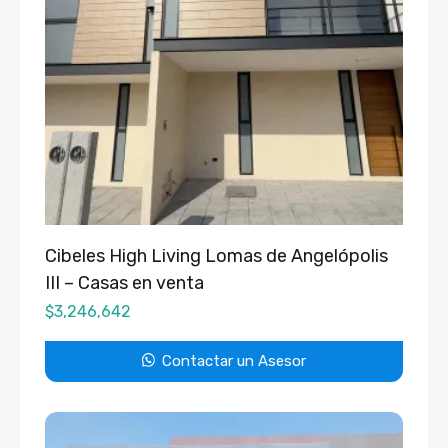
Cibeles High Living Lomas de Angelópolis
III – Casas en venta
$
3,246,642
Contactar un Asesor