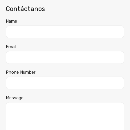
Contáctanos
Name
Email
Phone Number
Message