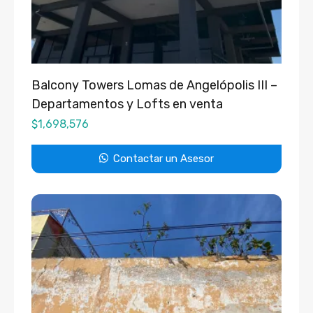
Balcony Towers Lomas de Angelópolis III –
Departamentos y Lofts en venta
$
1,698,576
Contactar un Asesor