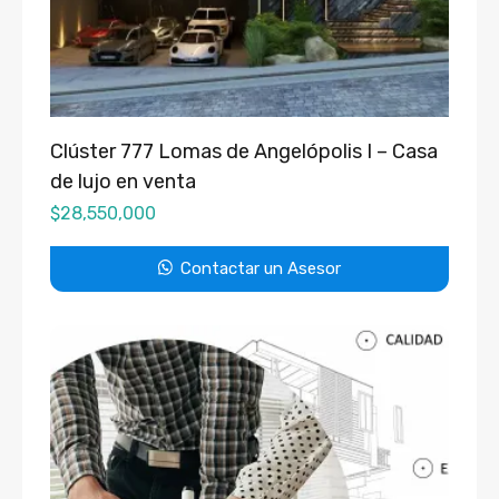
Clúster 777 Lomas de Angelópolis I – Casa
de lujo en venta
$
28,550,000
Contactar un Asesor