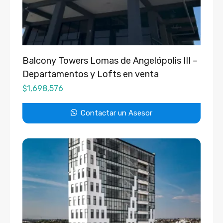
Balcony Towers Lomas de Angelópolis III –
Departamentos y Lofts en venta
$
1,698,576
Contactar un Asesor