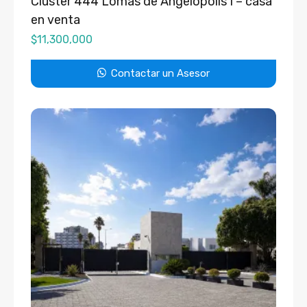
Clúster 444 Lomas de Angelópolis I – casa
en venta
$
11,300,000
Contactar un Asesor