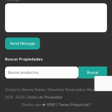
Buscar Propiedades
Buscar
Proyecto Bienes Raíces. Derechos Reservados México
2015 -2023. |
Aviso de Privacidad.
Diseño con ❤️
IPBR
|
Tienes Preguntas?