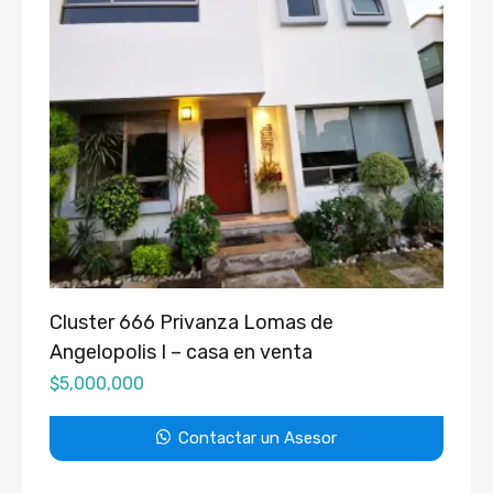
Cluster 666 Privanza Lomas de
Angelopolis I – casa en venta
$
5,000,000
Contactar un Asesor