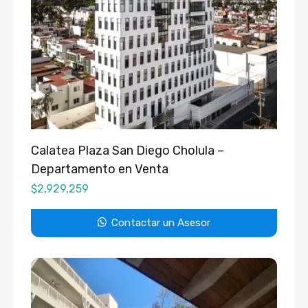
Calatea Plaza San Diego Cholula –
Departamento en Venta
$
2,929,259
Contactar un Asesor