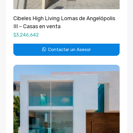
Cibeles High Living Lomas de Angelópolis
III – Casas en venta
$
3,246,642
Contactar un Asesor