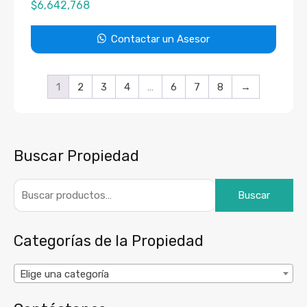
$
6,642,768
Contactar un Asesor
1
2
3
4
…
6
7
8
→
Buscar Propiedad
Buscar
Categorías de la Propiedad
Elige una categoría