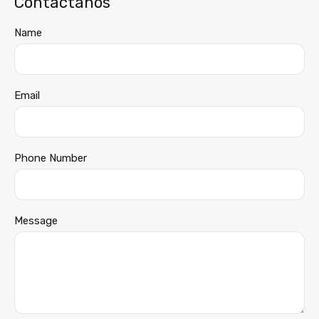
Contáctanos
Name
Email
Phone Number
Message