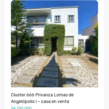
Cluster 666 Privanza Lomas de
Angelópolis I – casa en venta
$
4,750,000