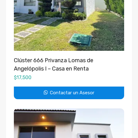
Clúster 666 Privanza Lomas de
Angelópolis I – Casa en Renta
$
17,500
Contactar un Asesor