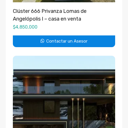
Clúster 666 Privanza Lomas de
Angelópolis I – casa en venta
$
4,850,000
Contactar un Asesor