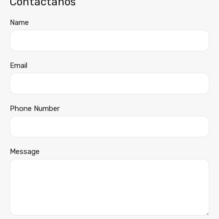
Contáctanos
Name
Email
Phone Number
Message