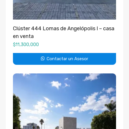
Clúster 444 Lomas de Angelópolis I – casa
en venta
$
11,300,000
Contactar un Asesor