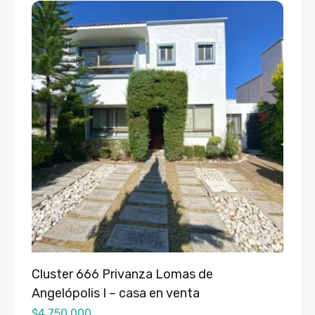
Cluster 666 Privanza Lomas de
Angelópolis I – casa en venta
$
4,750,000