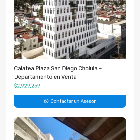
Calatea Plaza San Diego Cholula –
Departamento en Venta
$
2,929,259
Contactar un Asesor