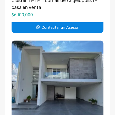
Clúster 11-11-11 Lomas de Angelópolis I –
casa en venta
$
6,100,000
Contactar un Asesor