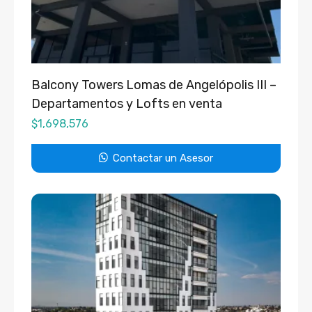
Balcony Towers Lomas de Angelópolis III –
Departamentos y Lofts en venta
$
1,698,576
Contactar un Asesor