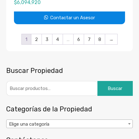
$
6,094,920
Contactar un Asesor
1
2
3
4
…
6
7
8
→
Buscar Propiedad
Buscar
Categorías de la Propiedad
Elige una categoría