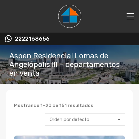
2222168656
Aspen Residencial Lomas de
Angelópolis III – departamentos
en venta
Mostrando 1–20 de 151 resultados