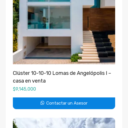
Clúster 10-10-10 Lomas de Angelópolis I –
casa en venta
$
9,145,000
Contactar un Asesor