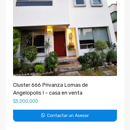
Cluster 666 Privanza Lomas de
Angelopolis I – casa en venta
$
5,000,000
Contactar un Asesor