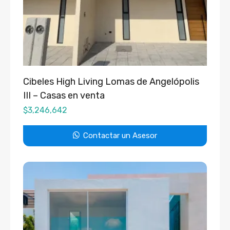
Cibeles High Living Lomas de Angelópolis
III – Casas en venta
$
3,246,642
Contactar un Asesor