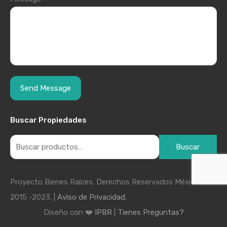
Buscar Propiedades
Buscar
Proyecto Bienes Raíces. Derechos Reservados México
2015 -2023. |
Aviso de Privacidad.
Diseño con ❤️
IPBR
|
Tienes Preguntas?