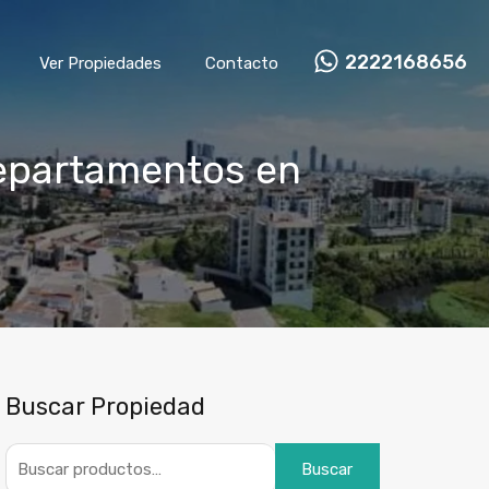
2222168656
Ver Propiedades
Contacto
departamentos en
Buscar Propiedad
Buscar