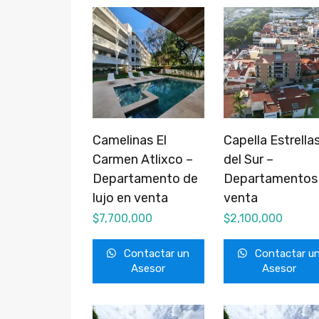
Camelinas El
Capella Estrella
Carmen Atlixco –
del Sur –
Departamento de
Departamentos
lujo en venta
venta
$
7,700,000
$
2,100,000
Contactar un
Contactar u
Asesor
Asesor