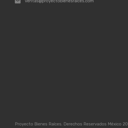
ventas@proyectobienesraices.com
Proyecto Bienes Raíces. Derechos Reservados México 20