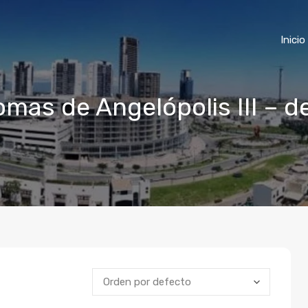
Inicio
omas de Angelópolis III – 