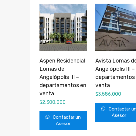
Aspen Residencial
Avista Lomas d
Lomas de
Angelópolis III –
Angelópolis III –
departamentos
departamentos en
venta
venta
$
3,586,000
$
2,300,000
Contactar u
Asesor
Contactar un
Asesor