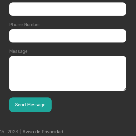
Phone Number
Message
15 -2023. |
Aviso de Privacidad.