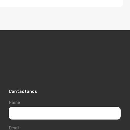
Contáctanos
Name
Email