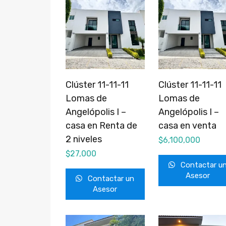
Clúster 11-11-11
Clúster 11-11-11
Lomas de
Lomas de
Angelópolis I –
Angelópolis I –
casa en Renta de
casa en venta
2 niveles
$
6,100,000
$
27,000
Contactar u
Asesor
Contactar un
Asesor