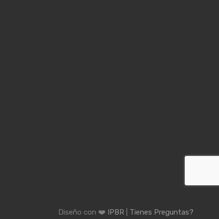
Diseño con ❤️
IPBR
|
Tienes Preguntas?