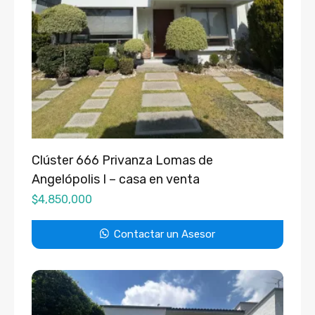
Clúster 666 Privanza Lomas de
Angelópolis I – casa en venta
$
4,850,000
Contactar un Asesor