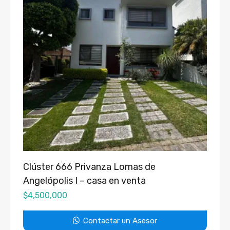
Clúster 666 Privanza Lomas de
Angelópolis I – casa en venta
$
4,500,000
Contactar un Asesor