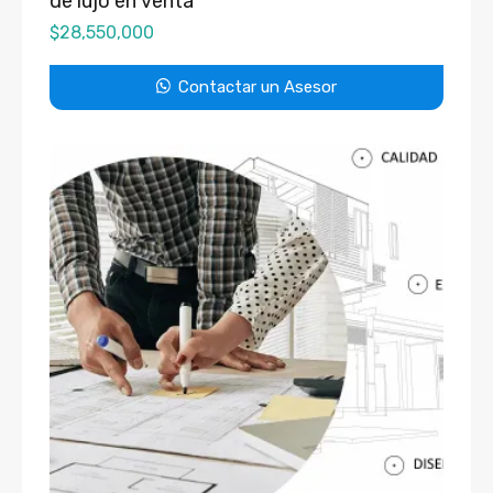
de lujo en venta
$
28,550,000
Contactar un Asesor