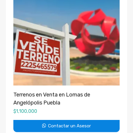
Terrenos en Venta en Lomas de
Angelópolis Puebla
$
1,100,000
Contactar un Asesor