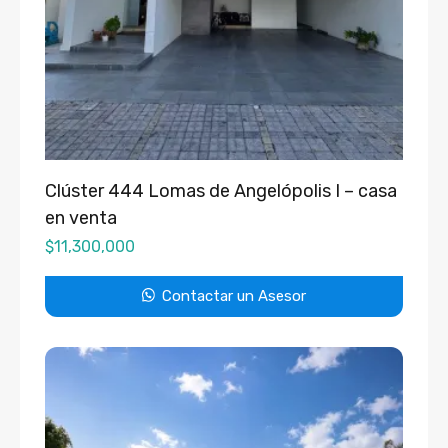
Clúster 444 Lomas de Angelópolis I – casa
en venta
$
11,300,000
Contactar un Asesor