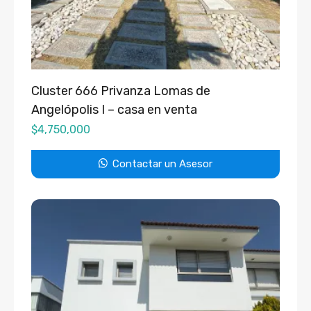
Cluster 666 Privanza Lomas de
Angelópolis I – casa en venta
$
4,750,000
Contactar un Asesor