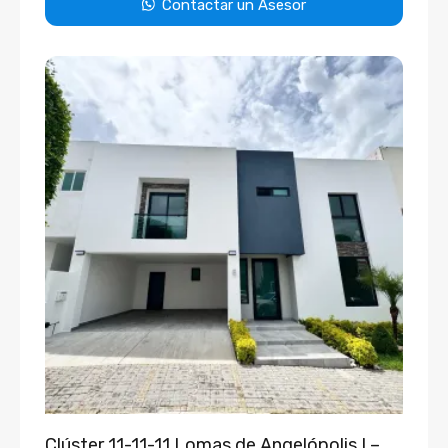
Contactar un Asesor
Clúster 11-11-11 Lomas de Angelópolis I –