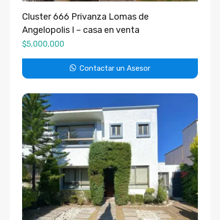
Cluster 666 Privanza Lomas de
Angelopolis I – casa en venta
$
5,000,000
Contactar un Asesor