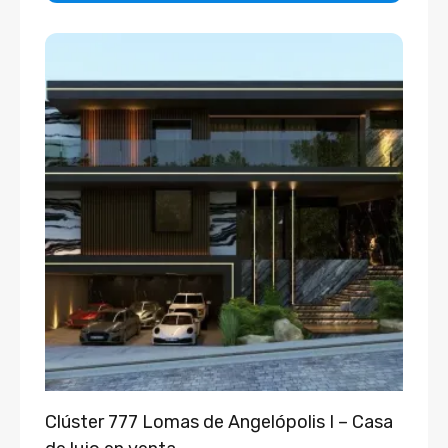
Clúster 777 Lomas de Angelópolis I – Casa