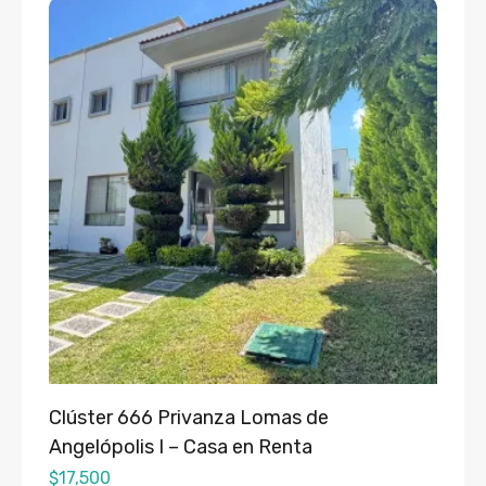
Clúster 666 Privanza Lomas de
Angelópolis I – Casa en Renta
$
17,500