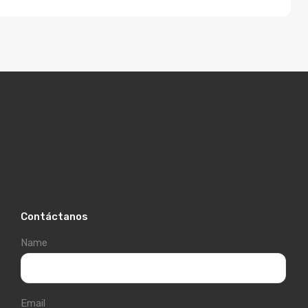
Contáctanos
Name
Email