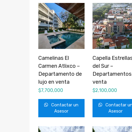
Camelinas El
Capella Estrella
Carmen Atlixco –
del Sur –
Departamento de
Departamentos
lujo en venta
venta
$
7,700,000
$
2,100,000
Contactar un
Contactar u
Asesor
Asesor