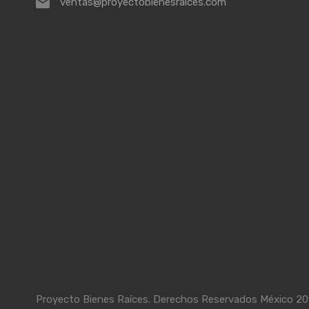
ventas@proyectobienesraices.com
Proyecto Bienes Raíces. Derechos Reservados México 20