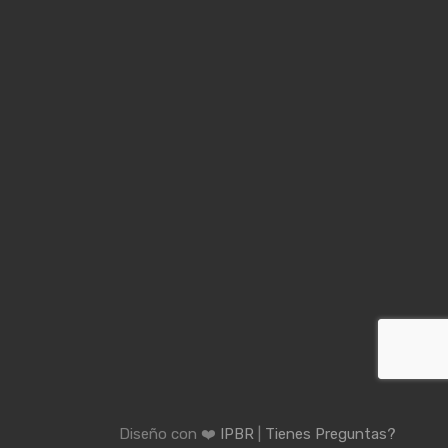
Diseño con ❤️
IPBR
|
Tienes Preguntas?