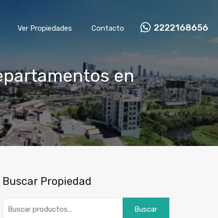
2222168656
Ver Propiedades
Contacto
departamentos en
Buscar Propiedad
Buscar