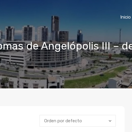
Inicio
omas de Angelópolis III – 