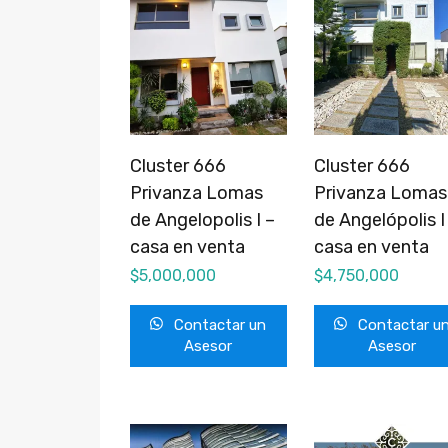
Cluster 666
Cluster 666
Privanza Lomas
Privanza Lomas
de Angelopolis I –
de Angelópolis I
casa en venta
casa en venta
$
5,000,000
$
4,750,000
Contactar un
Contactar u
Asesor
Asesor