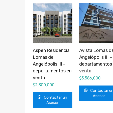
Aspen Residencial
Avista Lomas d
Lomas de
Angelópolis III –
Angelópolis III –
departamentos
departamentos en
venta
venta
$
3,586,000
$
2,300,000
Contactar u
Asesor
Contactar un
Asesor