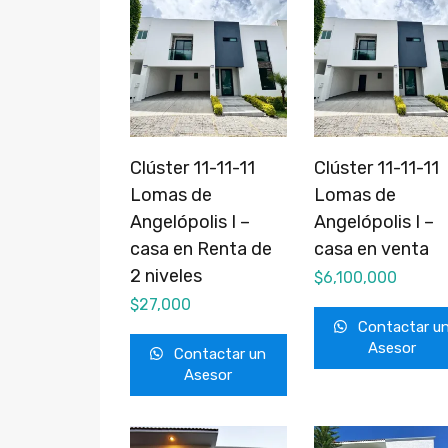
Clúster 11-11-11
Clúster 11-11-11
Lomas de
Lomas de
Angelópolis I –
Angelópolis I –
casa en Renta de
casa en venta
2 niveles
$
6,100,000
$
27,000
Contactar u
Asesor
Contactar un
Asesor