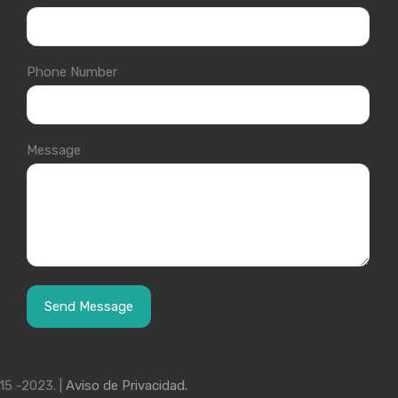
Phone Number
Message
15 -2023. |
Aviso de Privacidad.