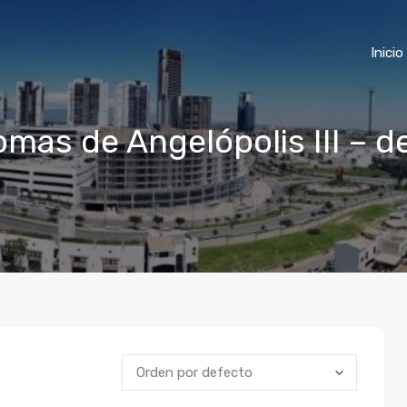
Inicio
omas de Angelópolis III – 