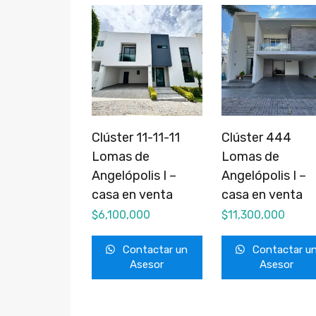
Clúster 11-11-11
Clúster 444
Lomas de
Lomas de
Angelópolis I –
Angelópolis I –
casa en venta
casa en venta
$
6,100,000
$
11,300,000
Contactar un
Contactar u
Asesor
Asesor