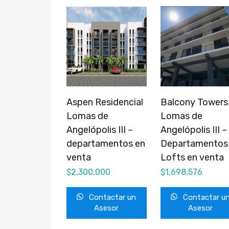
Aspen Residencial
Balcony Towers
Lomas de
Lomas de
Angelópolis III –
Angelópolis III –
departamentos en
Departamentos
venta
Lofts en venta
$
2,300,000
$
1,698,576
Contactar un
Contactar u
Asesor
Asesor