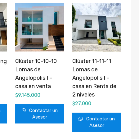
ing
Clúster 10-10-10
Clúster 11-11-11
Lomas de
Lomas de
Angelópolis I –
Angelópolis I –
casa en venta
casa en Renta de
2 niveles
$
9,145,000
$
27,000
n
Contactar un
Asesor
Contactar un
Asesor