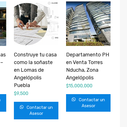
mas
Construye tu casa
Departamento PH
 –
como la soñaste
en Venta Torres
en Lomas de
Nducha, Zona
Angelópolis
Angelópolis
Puebla
$
15,000,000
$
9,500
n
Contactar un
Asesor
Contactar un
Asesor