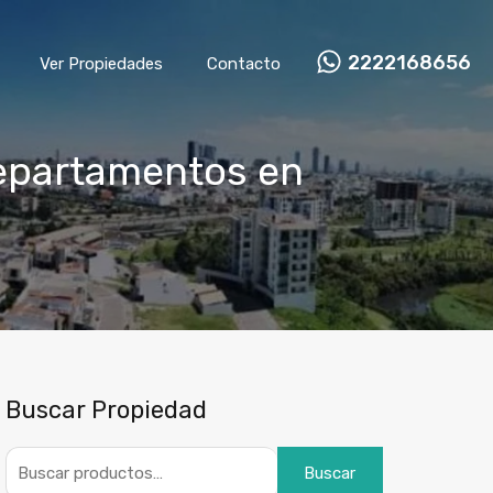
2222168656
Ver Propiedades
Contacto
departamentos en
Buscar Propiedad
Buscar