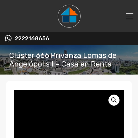
2222168656
Clúster 666 Privanza Lomas de
Angelópolis I – Casa en Renta