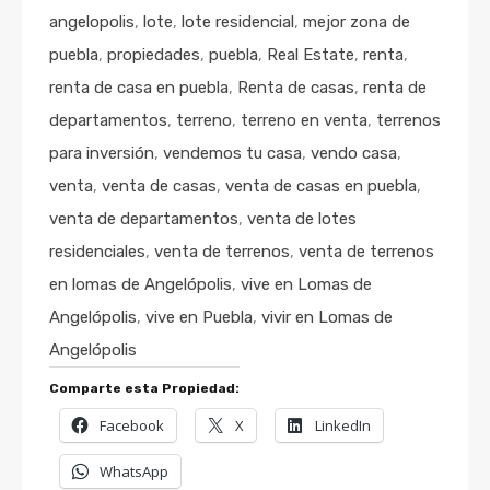
angelopolis
,
lote
,
lote residencial
,
mejor zona de
puebla
,
propiedades
,
puebla
,
Real Estate
,
renta
,
renta de casa en puebla
,
Renta de casas
,
renta de
departamentos
,
terreno
,
terreno en venta
,
terrenos
para inversión
,
vendemos tu casa
,
vendo casa
,
venta
,
venta de casas
,
venta de casas en puebla
,
venta de departamentos
,
venta de lotes
residenciales
,
venta de terrenos
,
venta de terrenos
en lomas de Angelópolis
,
vive en Lomas de
Angelópolis
,
vive en Puebla
,
vivir en Lomas de
Angelópolis
Comparte esta Propiedad:
Facebook
X
LinkedIn
WhatsApp