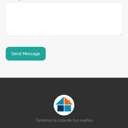
Tenemos la casa de tus sueños