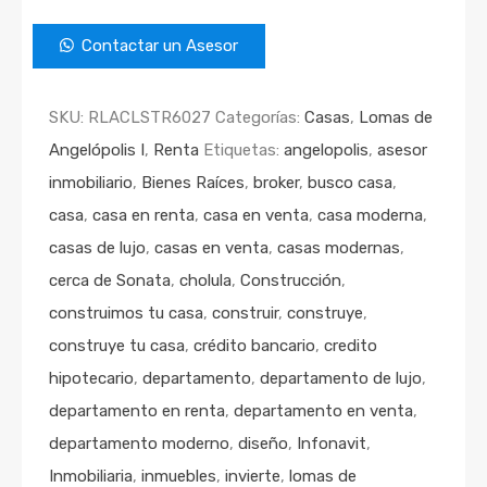
Contactar un Asesor
SKU:
RLACLSTR6027
Categorías:
Casas
,
Lomas de
Angelópolis I
,
Renta
Etiquetas:
angelopolis
,
asesor
inmobiliario
,
Bienes Raíces
,
broker
,
busco casa
,
casa
,
casa en renta
,
casa en venta
,
casa moderna
,
casas de lujo
,
casas en venta
,
casas modernas
,
cerca de Sonata
,
cholula
,
Construcción
,
construimos tu casa
,
construir
,
construye
,
construye tu casa
,
crédito bancario
,
credito
hipotecario
,
departamento
,
departamento de lujo
,
departamento en renta
,
departamento en venta
,
departamento moderno
,
diseño
,
Infonavit
,
Inmobiliaria
,
inmuebles
,
invierte
,
lomas de