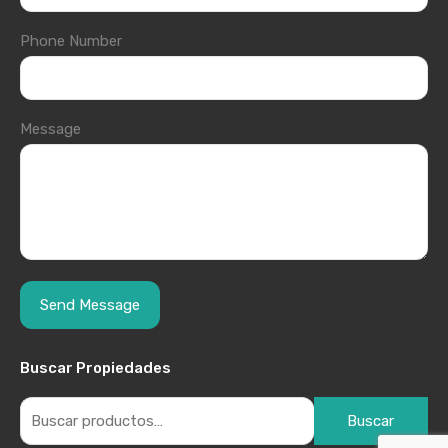
Phone Number
Message
Buscar Propiedades
Buscar