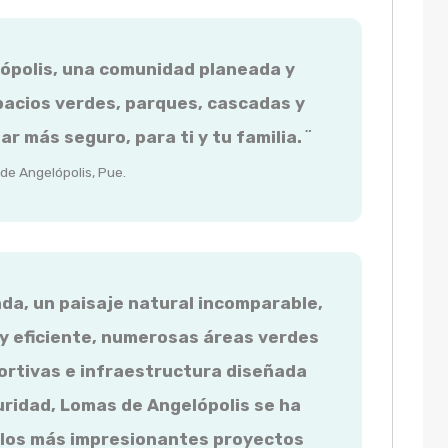
ópolis, una comunidad planeada y
pacios verdes, parques, cascadas y
gar más seguro, para ti y tu familia.
¨
de Angelópolis, Pue.
ada, un paisaje natural incomparable,
y eficiente, numerosas áreas verdes
ortivas e infraestructura diseñada
ridad, Lomas de Angelópolis se ha
 los más impresionantes proyectos