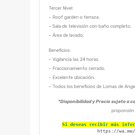
Tercer Nivel:
– Roof garden o terraza.
– Sala de televisión con baño completo.
– Área de lavado.
Beneficios:
– Vigilancia las 24 horas.
– Fraccionamiento cerrado.
– Excelente ubicación.
– Todos los beneficios de Lomas de Angeló
*Disponibilidad y Precio sujeto a c
proporción 
Si deseas recibir más info
https://wa.me