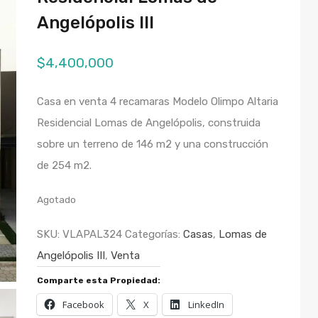
Angelópolis III
$
4,400,000
Casa en venta 4 recamaras Modelo Olimpo Altaria
Residencial Lomas de Angelópolis, construida
sobre un terreno de 146 m2 y una construcción
de 254 m2.
Agotado
SKU:
VLAPAL324
Categorías:
Casas
,
Lomas de
Angelópolis III
,
Venta
Comparte esta Propiedad:
Facebook
X
LinkedIn