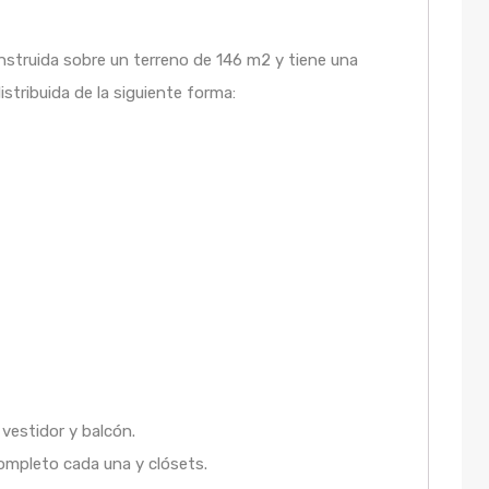
struida sobre un terreno de 146 m2 y tiene una
tribuida de la siguiente forma:
vestidor y balcón.
mpleto cada una y clósets.