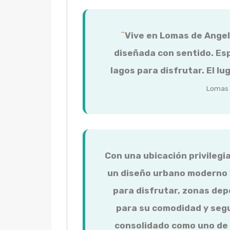
¨
Vive en Lomas de Angel
diseñada con sentido. Es
lagos para disfrutar. El lu
Lomas 
Con una ubicación privilegi
un diseño urbano moderno 
para disfrutar, zonas dep
para su comodidad y segu
consolidado como uno de