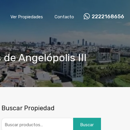
2222168656
Ver Propiedades
Contacto
de Angelópolis III
Buscar Propiedad
Buscar