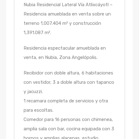
Nubia Residencial Lateral Vía Atlixcáyotl –
Residencia amueblada en venta sobre un
terreno 1,007.404 m² y construcción
1,391.087 m².
Residencia espectacular amueblada en
venta, en Nubia, Zona Angelópolis.
Recibidor con doble altura, 6 habitaciones
con vestidor, 3 a doble altura con tapanco
y jacuzzi.
1 recamara completa de servicios y otra
para escoltas.
Comedor para 16 personas con chimenea,
amplia sala con bar, cocina equipada con 3
hornos y amplias alacenas, estudio,