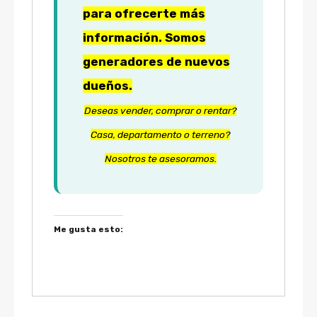
para ofrecerte más
información. Somos
generadores de nuevos
dueños.
Deseas vender, comprar o rentar?
Casa, departamento o terreno?
Nosotros te asesoramos.
Me gusta esto: