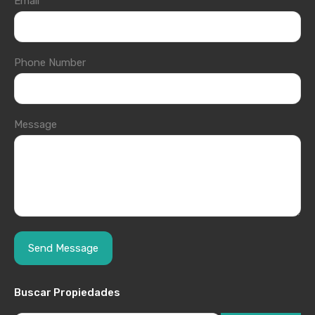
Email
Phone Number
Message
Buscar Propiedades