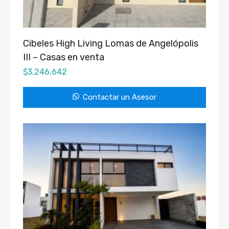
Cibeles High Living Lomas de Angelópolis
III – Casas en venta
$
3,246,642
Contactar un Asesor