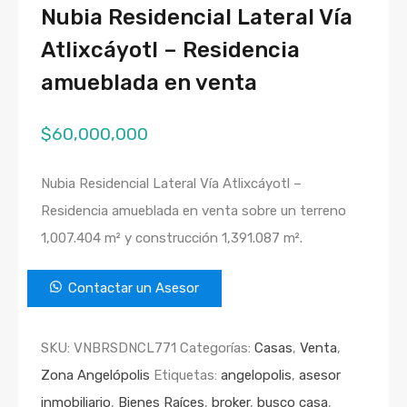
Nubia Residencial Lateral Vía
Atlixcáyotl – Residencia
amueblada en venta
$
60,000,000
Nubia Residencial Lateral Vía Atlixcáyotl –
Residencia amueblada en venta sobre un terreno
1,007.404 m² y construcción 1,391.087 m².
Contactar un Asesor
SKU:
VNBRSDNCL771
Categorías:
Casas
,
Venta
,
Zona Angelópolis
Etiquetas:
angelopolis
,
asesor
inmobiliario
,
Bienes Raíces
,
broker
,
busco casa
,