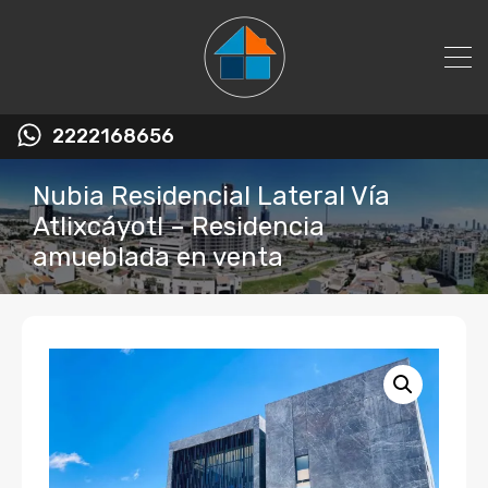
2222168656
Nubia Residencial Lateral Vía
Atlixcáyotl – Residencia
amueblada en venta