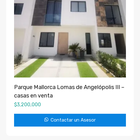
Parque Mallorca Lomas de Angelópolis III –
casas en venta
$
3,200,000
Contactar un Asesor