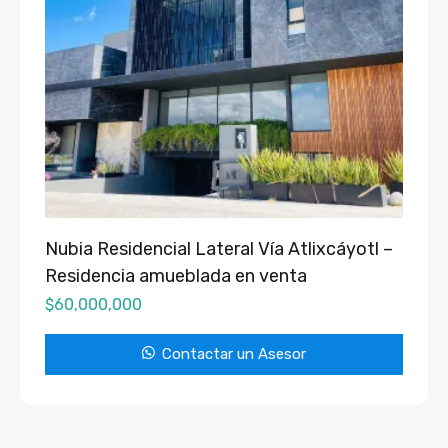
Nubia Residencial Lateral Vía Atlixcáyotl –
Residencia amueblada en venta
$
60,000,000
Contactar un Asesor