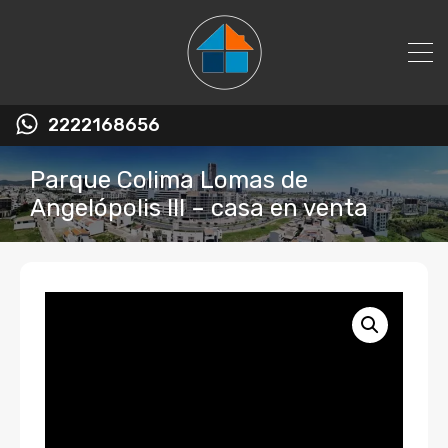
2222168656
Parque Colima Lomas de
Angelópolis III – casa en venta