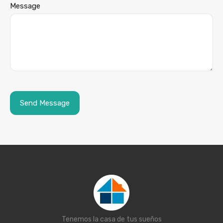
Message
Tenemos la casa de tus sueños