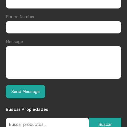
Phone Number
Message
Buscar Propiedades
Buscar