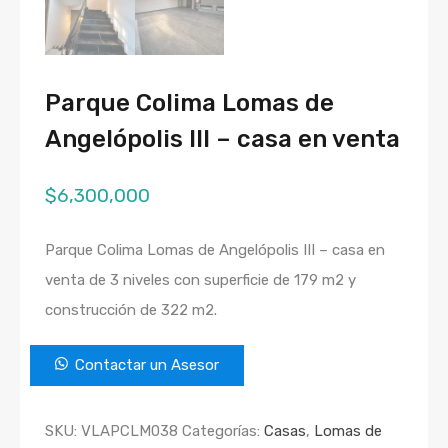
Parque Colima Lomas de
Angelópolis III – casa en venta
$
6,300,000
Parque Colima Lomas de Angelópolis III – casa en
venta de 3 niveles con superficie de 179 m2 y
construcción de 322 m2.
Contactar un Asesor
SKU:
VLAPCLM038
Categorías:
Casas
,
Lomas de