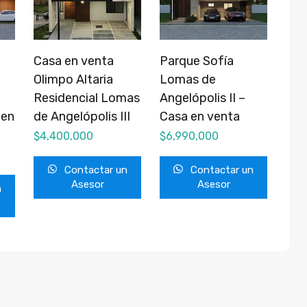
Casa en venta
Parque Sofía
Olimpo Altaria
Lomas de
Residencial Lomas
Angelópolis II –
 en
de Angelópolis III
Casa en venta
$
4,400,000
$
6,990,000
Contactar un
Contactar un
Asesor
Asesor
n