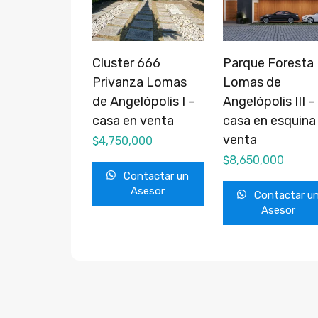
Cluster 666
Parque Foresta
Privanza Lomas
Lomas de
de Angelópolis I –
Angelópolis III –
casa en venta
casa en esquina
venta
$
4,750,000
$
8,650,000
Contactar un
Asesor
Contactar u
Asesor