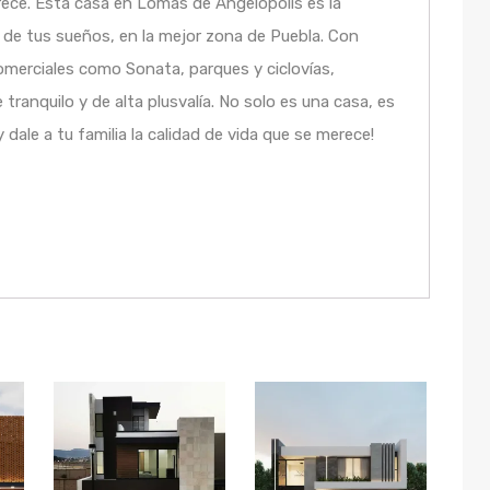
ece. Esta casa en Lomas de Angelópolis es la
a de tus sueños, en la mejor zona de Puebla. Con
omerciales como Sonata, parques y ciclovías,
ranquilo y de alta plusvalía. No solo es una casa, es
 dale a tu familia la calidad de vida que se merece!