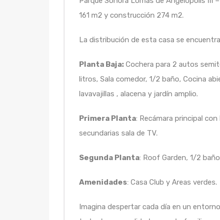
Parque Sonora Lomas de Angelópolis III – 
161 m2 y construcción 274 m2.
La distribución de esta casa se encuentra
Planta Baja:
Cochera para 2 autos semit
litros, Sala comedor, 1/2 baño, Cocina ab
lavavajillas , alacena y jardín amplio.
Primera Planta
: Recámara principal con
secundarias sala de TV.
Segunda Planta
: Roof Garden, 1/2 bañ
Amenidades
: Casa Club y Areas verdes.
Imagina despertar cada día en un entorno