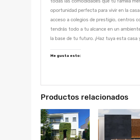
todas las comodidades que tu familia mer
oportunidad perfecta para vivir en la cas
acceso a colegios de prestigio, centros c
tendrás todo a tu alcance en un ambiente t
la base de tu futuro. ¡Haz tuya esta casa y
Me gusta esto:
Productos relacionados