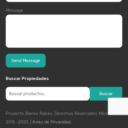
Message
Buscar Propiedades
Buscar
Proyecto Bienes Raíces. Derechos Reservados México
2015 -2023. |
Aviso de Privacidad.