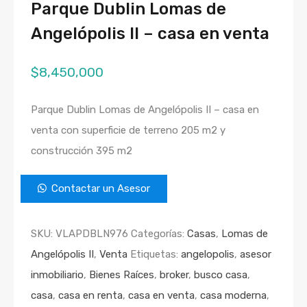
Parque Dublin Lomas de
Angelópolis II – casa en venta
$
8,450,000
Parque Dublin Lomas de Angelópolis II – casa en
venta con superficie de terreno 205 m2 y
construcción 395 m2
Contactar un Asesor
SKU:
VLAPDBLN976
Categorías:
Casas
,
Lomas de
Angelópolis II
,
Venta
Etiquetas:
angelopolis
,
asesor
inmobiliario
,
Bienes Raíces
,
broker
,
busco casa
,
casa
,
casa en renta
,
casa en venta
,
casa moderna
,