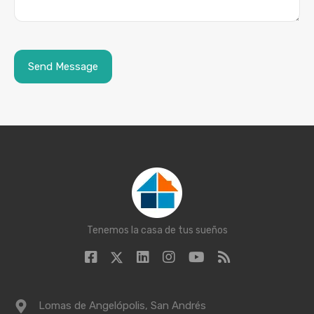
Tenemos la casa de tus sueños
Lomas de Angelópolis, San Andrés