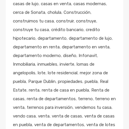
casas de lujo
,
casas en venta
,
casas modernas
,
cerca de Sonata
,
cholula
,
Construcción
,
construimos tu casa
,
construir
,
construye
,
construye tu casa
,
crédito bancario
,
credito
hipotecario
,
departamento
,
departamento de lujo
,
departamento en renta
,
departamento en venta
,
departamento moderno
,
diseño
,
Infonavit
,
Inmobiliaria
,
inmuebles
,
invierte
,
lomas de
angelopolis
,
lote
,
lote residencial
,
mejor zona de
puebla
,
Parque Dublin
,
propiedades
,
puebla
,
Real
Estate
,
renta
,
renta de casa en puebla
,
Renta de
casas
,
renta de departamentos
,
terreno
,
terreno en
venta
,
terrenos para inversión
,
vendemos tu casa
,
vendo casa
,
venta
,
venta de casas
,
venta de casas
en puebla
,
venta de departamentos
,
venta de lotes