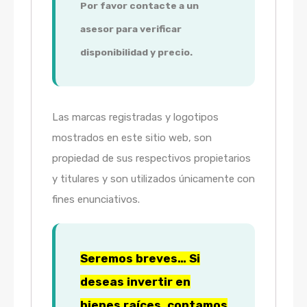
Por favor contacte a un
asesor para verificar
disponibilidad y precio.
Las marcas registradas y logotipos
mostrados en este sitio web, son
propiedad de sus respectivos propietarios
y titulares y son utilizados únicamente con
fines enunciativos.
Seremos breves… Si
deseas invertir en
bienes raíces, contamos