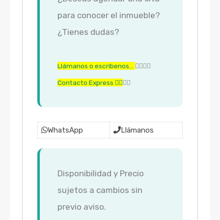
para conocer el inmueble?
¿Tienes dudas?
Llámanos o escríbenos…
👇🏼👇🏼
Contacto Express 👇🏼
👇🏼
WhatsApp
Llámanos
Disponibilidad y Precio
sujetos a cambios sin
previo aviso.