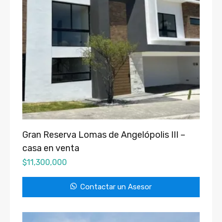
Gran Reserva Lomas de Angelópolis III –
casa en venta
$
11,300,000
Contactar un Asesor