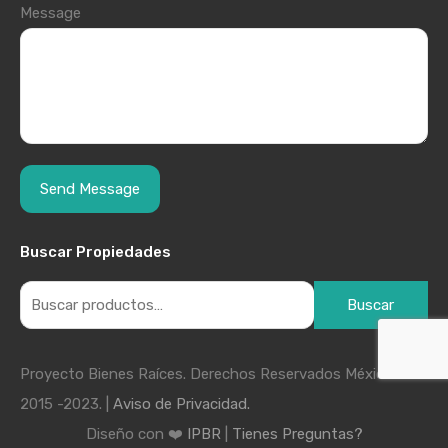
Message
Buscar Propiedades
Buscar
Proyecto Bienes Raíces. Derechos Reservados México
2015 -2023. |
Aviso de Privacidad.
Diseño con ❤️
IPBR
|
Tienes Preguntas?