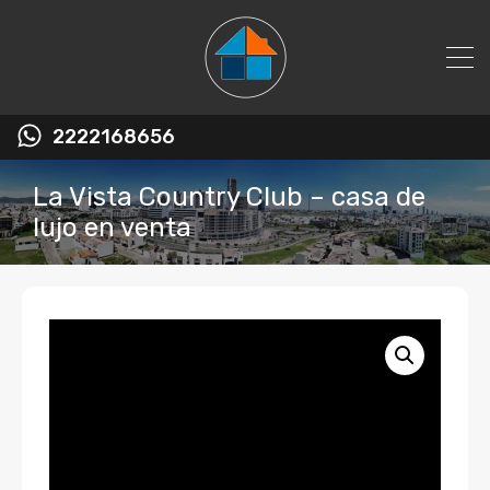
2222168656
La Vista Country Club – casa de
lujo en venta