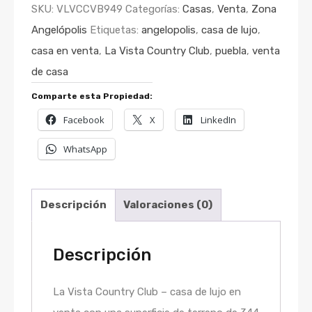
SKU:
VLVCCVB949
Categorías:
Casas
,
Venta
,
Zona
Angelópolis
Etiquetas:
angelopolis
,
casa de lujo
,
casa en venta
,
La Vista Country Club
,
puebla
,
venta
de casa
Comparte esta Propiedad:
Facebook
X
LinkedIn
WhatsApp
Descripción
Valoraciones (0)
Descripción
La Vista Country Club – casa de lujo en