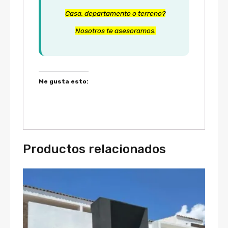
Casa, departamento o terreno?
Nosotros te asesoramos.
Me gusta esto:
Productos relacionados