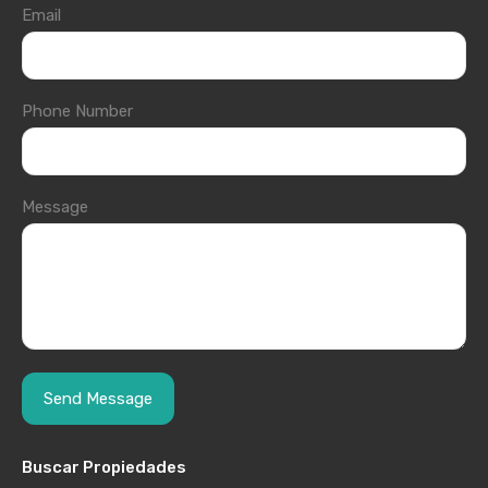
Email
Phone Number
Message
Buscar Propiedades