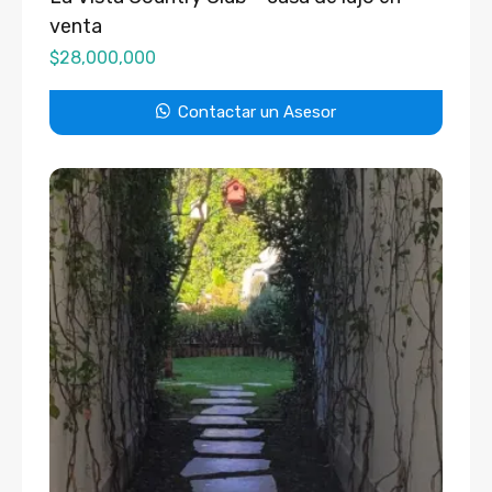
venta
$
28,000,000
Contactar un Asesor