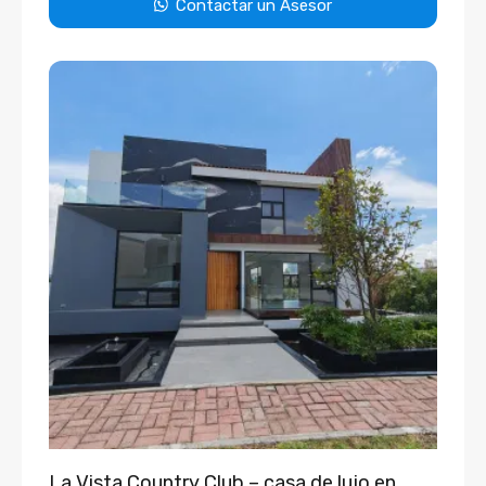
Contactar un Asesor
La Vista Country Club – casa de lujo en