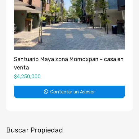
Santuario Maya zona Momoxpan – casa en
venta
$
4,250,000
Contactar un Asesor
Buscar Propiedad