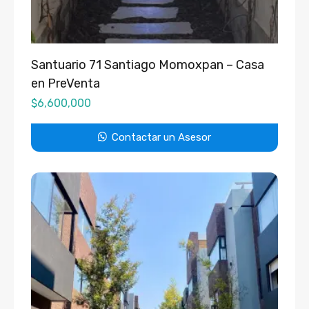
Santuario 71 Santiago Momoxpan – Casa
en PreVenta
$
6,600,000
Contactar un Asesor