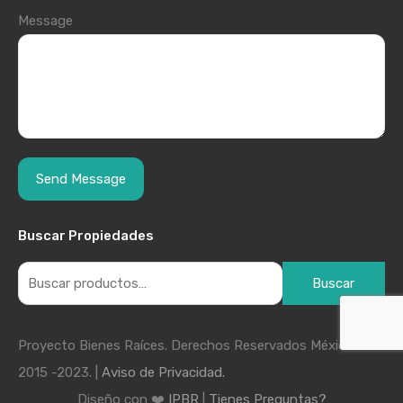
Message
Buscar Propiedades
Buscar
Proyecto Bienes Raíces. Derechos Reservados México
2015 -2023. |
Aviso de Privacidad.
Diseño con ❤️
IPBR
|
Tienes Preguntas?