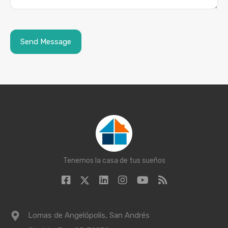
Tenemos la casa de tus sueños
Lomas de Angelópolis, San Andrés