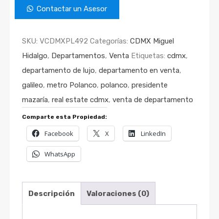
Contactar un Asesor
SKU:
VCDMXPL492
Categorías:
CDMX Miguel
Hidalgo
,
Departamentos
,
Venta
Etiquetas:
cdmx
,
departamento de lujo
,
departamento en venta
,
galileo
,
metro Polanco
,
polanco
,
presidente
mazaría
,
real estate cdmx
,
venta de departamento
Comparte esta Propiedad:
Facebook
X
LinkedIn
WhatsApp
Descripción
Valoraciones (0)