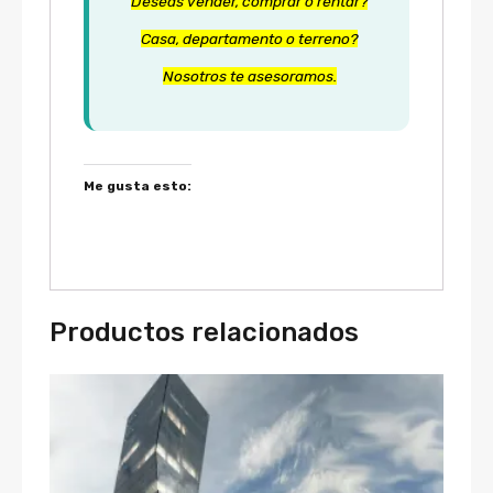
Deseas vender, comprar o rentar?
Casa, departamento o terreno?
Nosotros te asesoramos.
Me gusta esto:
Productos relacionados