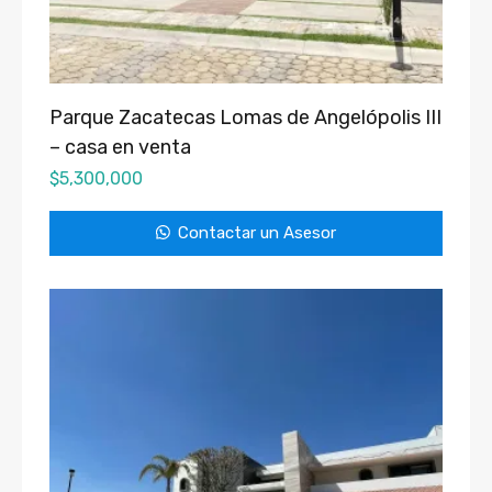
Parque Zacatecas Lomas de Angelópolis III
– casa en venta
$
5,300,000
Contactar un Asesor