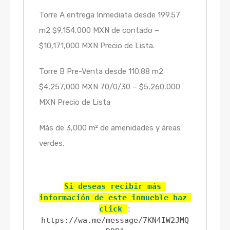
Torre A entrega Inmediata desde 199.57
m2 $9,154,000 MXN de contado –
$10,171,000 MXN Precio de Lista.
Torre B Pre-Venta desde 110.88 m2
$4,257,000 MXN 70/0/30 – $5,260,000
MXN Precio de Lista
Más de 3,000 m² de amenidades y áreas
verdes.
Si deseas recibir más 
información de este inmueble haz 
click 
https://wa.me/message/7KN4IW2JMQ