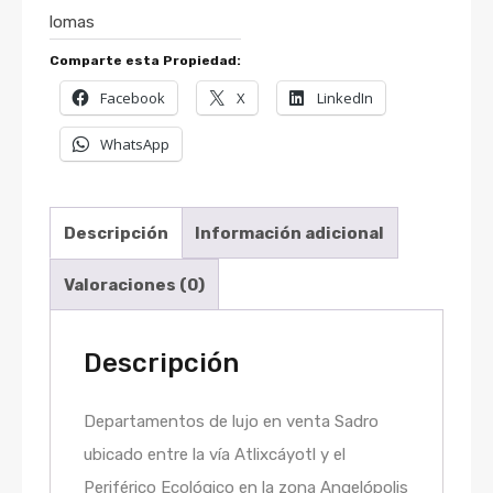
lomas
Comparte esta Propiedad:
Facebook
X
LinkedIn
WhatsApp
Descripción
Información adicional
Valoraciones (0)
Descripción
Departamentos de lujo en venta Sadro
ubicado entre la vía Atlixcáyotl y el
Periférico Ecológico en la zona Angelópolis