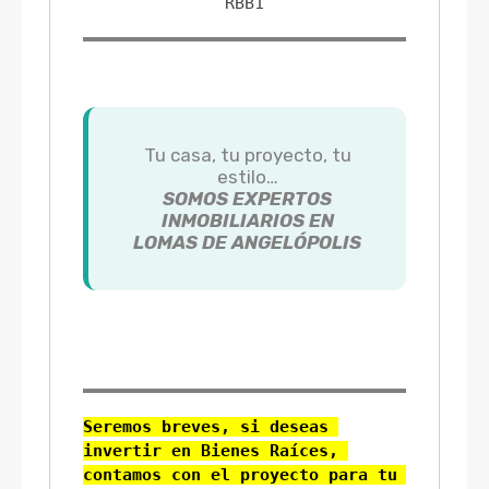
RBB1
Tu casa, tu proyecto, tu
estilo…
SOMOS EXPERTOS
INMOBILIARIOS EN
LOMAS DE ANGELÓPOLIS
Seremos breves, si deseas 
invertir en Bienes Raíces, 
contamos con el proyecto para tu 