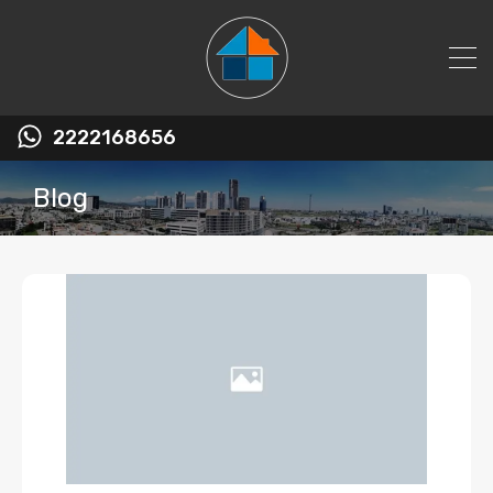
2222168656
Blog