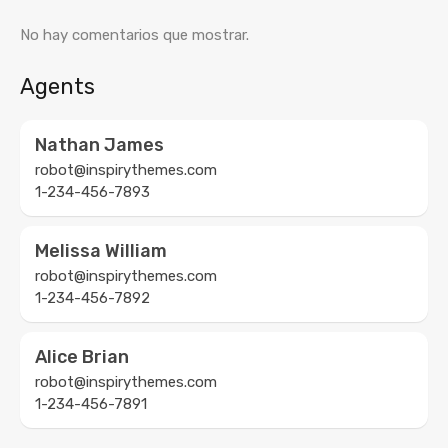
No hay comentarios que mostrar.
Agents
Nathan James
robot@inspirythemes.com
1-234-456-7893
Melissa William
robot@inspirythemes.com
1-234-456-7892
Alice Brian
robot@inspirythemes.com
1-234-456-7891