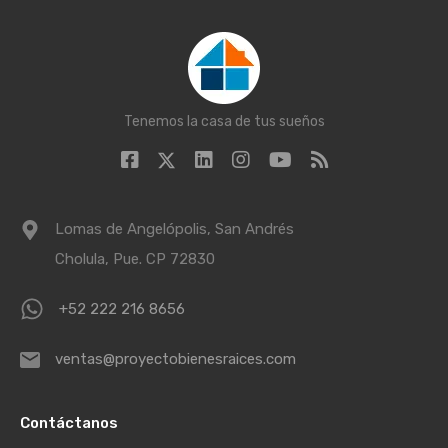
Tenemos la casa de tus sueños
Lomas de Angelópolis, San Andrés
Cholula, Pue. CP 72830
+52 222 216 8656
ventas@proyectobienesraices.com
Contáctanos