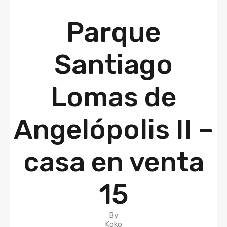
Parque
Santiago
Lomas de
Angelópolis II –
casa en venta
15
By
Koko