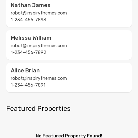
Nathan James
robot@inspirythemes.com
1-234-456-7893
Melissa William
robot@inspirythemes.com
1-234-456-7892
Alice Brian
robot@inspirythemes.com
1-234-456-7891
Featured Properties
No Featured Property Found!