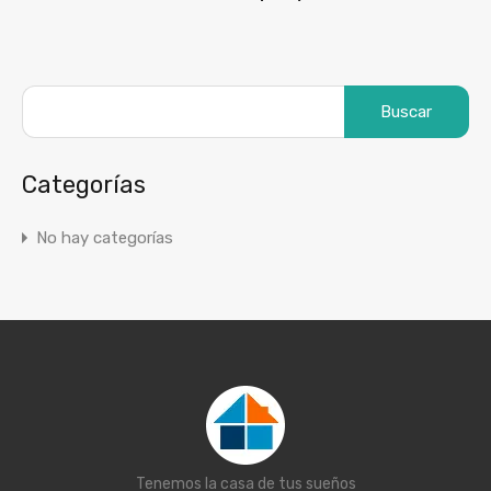
Categorías
No hay categorías
Tenemos la casa de tus sueños