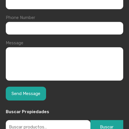
Phone Number
Message
Buscar Propiedades
Buscar