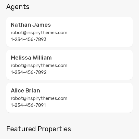
Agents
Nathan James
robot@inspirythemes.com
1-234-456-7893
Melissa William
robot@inspirythemes.com
1-234-456-7892
Alice Brian
robot@inspirythemes.com
1-234-456-7891
Featured Properties