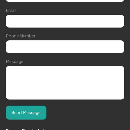
Email
Phone Number
Message