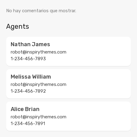
No hay comentarios que mostrar.
Agents
Nathan James
robot@inspirythemes.com
1-234-456-7893
Melissa William
robot@inspirythemes.com
1-234-456-7892
Alice Brian
robot@inspirythemes.com
1-234-456-7891