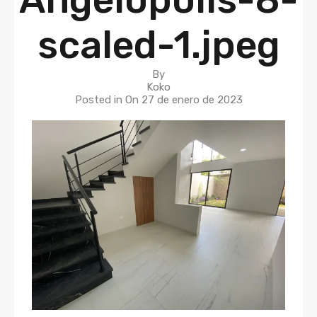
scaled-1.jpeg
By
Koko
Posted in On
27 de enero de 2023