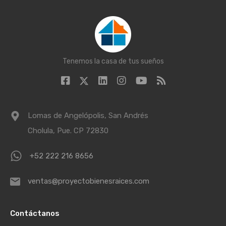
Tenemos la casa de tus sueños
Lomas de Angelópolis, San Andrés
Cholula, Pue. CP 72830
+52 222 216 8656
ventas@proyectobienesraices.com
Contáctanos