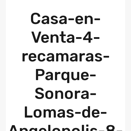
Casa-en-
Venta-4-
recamaras-
Parque-
Sonora-
Lomas-de-
Angelopolis-8-