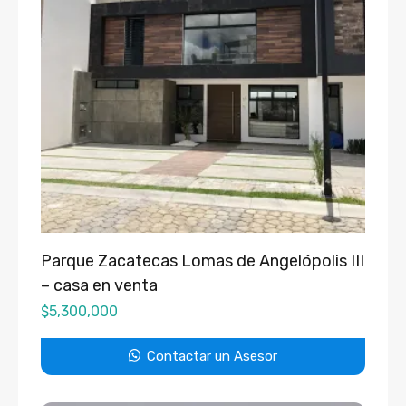
Parque Zacatecas Lomas de Angelópolis III
– casa en venta
$
5,300,000
Contactar un Asesor