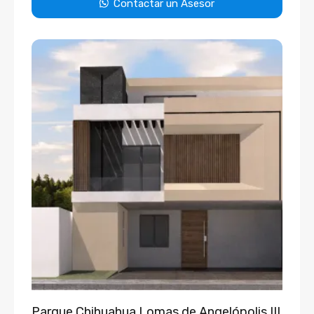
Contactar un Asesor
Parque Chihuahua Lomas de Angelópolis III