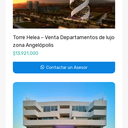
Torre Helea – Venta Departamentos de lujo
zona Angelópolis
$
13,921,000
Contactar un Asesor