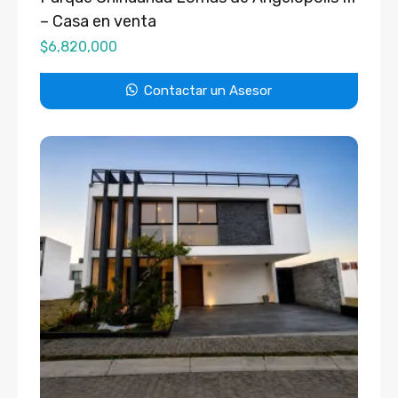
– Casa en venta
$
6,820,000
Contactar un Asesor