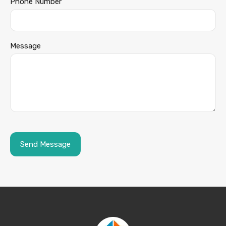
Phone Number
Message