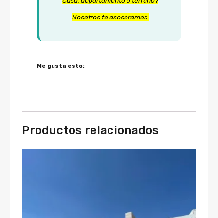
Casa, departamento o terreno?
Nosotros te asesoramos.
Me gusta esto:
Productos relacionados