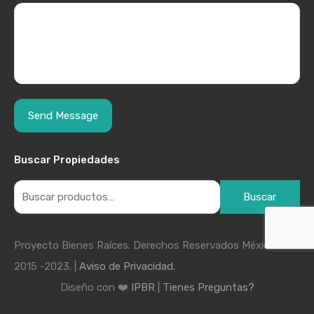
Buscar Propiedades
Buscar
Proyecto Bienes Raíces. Derechos Reservados México
2015 -2023. |
Aviso de Privacidad.
Diseño con ❤️
IPBR
|
Tienes Preguntas?