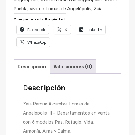
Puebla
,
vivir en Lomas de Angelópolis
,
Zaia
Comparte esta Propiedad:
Facebook
X
LinkedIn
WhatsApp
Descripción
Valoraciones (0)
Descripción
Zaia Parque Alcumbre Lomas de
Angelópolis III – Departamentos en venta
con 6 modelos Paz, Refugio, Vida,
Armonía, Alma y Calma.