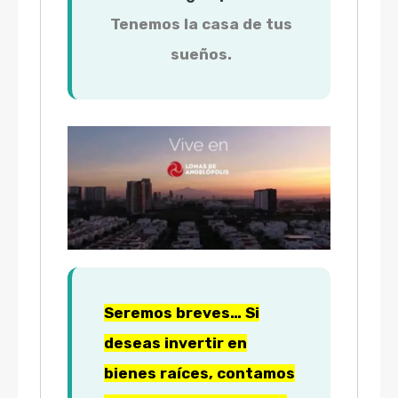
Tenemos la casa de tus
sueños.
Seremos breves… Si
deseas invertir en
bienes raíces, contamos