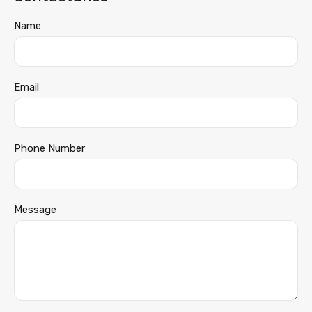
Name
Email
Phone Number
Message