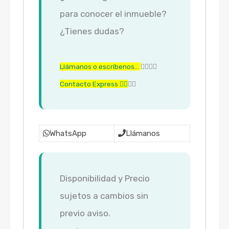
para conocer el inmueble?
¿Tienes dudas?
Llámanos o escríbenos…
👇🏼👇🏼
Contacto Express 👇🏼
👇🏼
WhatsApp
Llámanos
Disponibilidad y Precio
sujetos a cambios sin
previo aviso.