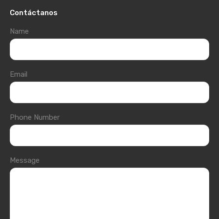
Contáctanos
Name
Email
Phone Number
Message