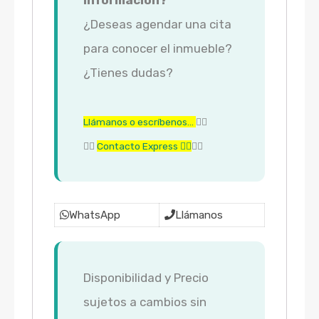
¿Deseas agendar una cita
para conocer el inmueble?
¿Tienes dudas?
Llámanos o escríbenos…
👇🏼
👇🏼
Contacto Express 👇🏼
👇🏼
WhatsApp
Llámanos
Disponibilidad y Precio
sujetos a cambios sin