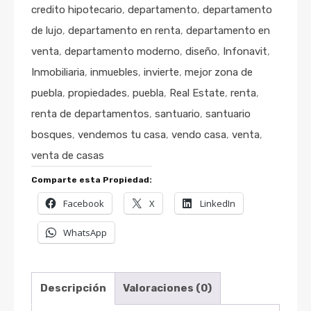
credito hipotecario
,
departamento
,
departamento
de lujo
,
departamento en renta
,
departamento en
venta
,
departamento moderno
,
diseño
,
Infonavit
,
Inmobiliaria
,
inmuebles
,
invierte
,
mejor zona de
puebla
,
propiedades
,
puebla
,
Real Estate
,
renta
,
renta de departamentos
,
santuario
,
santuario
bosques
,
vendemos tu casa
,
vendo casa
,
venta
,
venta de casas
Comparte esta Propiedad:
Facebook
X
LinkedIn
WhatsApp
Descripción
Valoraciones (0)