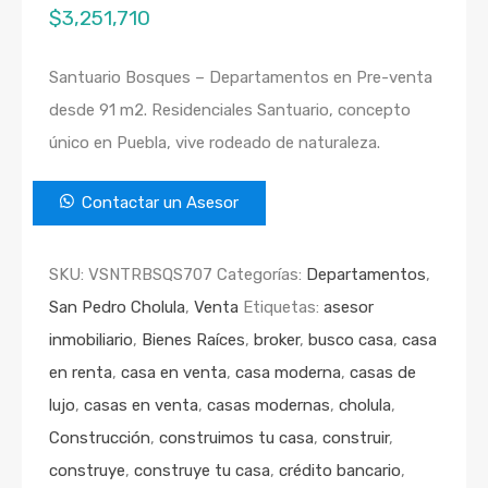
$
3,251,710
Santuario Bosques – Departamentos en Pre-venta
desde 91 m2. Residenciales Santuario, concepto
único en Puebla, vive rodeado de naturaleza.
Contactar un Asesor
SKU:
VSNTRBSQS707
Categorías:
Departamentos
,
San Pedro Cholula
,
Venta
Etiquetas:
asesor
inmobiliario
,
Bienes Raíces
,
broker
,
busco casa
,
casa
en renta
,
casa en venta
,
casa moderna
,
casas de
lujo
,
casas en venta
,
casas modernas
,
cholula
,
Construcción
,
construimos tu casa
,
construir
,
construye
,
construye tu casa
,
crédito bancario
,