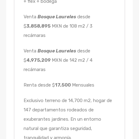
+ flex + bodega
Venta
Bosque Laureles
desde
$
3,858,895
MXN de 108 m2 / 3
recámaras
Venta
Bosque Laureles
desde
$
4,975,209
MXN de 142 m2 / 4
recámaras
Renta desde $
17,500
Mensuales
Exclusivo terreno de 14,700 m2, hogar de
147 departamentos rodeados de
exuberantes jardines. En un entorno
natural que garantiza seguridad,
tranquilidad y armonía.