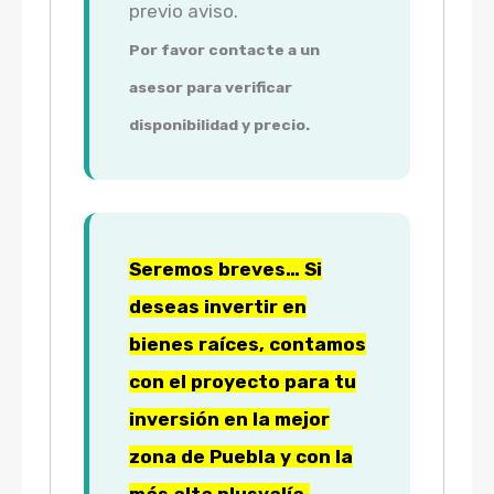
previo aviso.
Por favor contacte a un
asesor para verificar
disponibilidad y precio.
Seremos breves… Si
deseas invertir en
bienes raíces, contamos
con el proyecto para tu
inversión en la mejor
zona de Puebla y con la
más alta plusvalía,