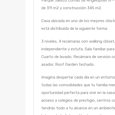
Parque Jalisco Lomas de Angelópolis III –
de 311 m2 y construcción 345 m2.
Casa ubicada en uno de los mejores clúst
está distribuida de la siguiente forma:
3 niveles, 4 recámaras con walking clóse
independiente y estufa, Sala familiar par
Cuarto de lavado, Recámara de servicio c
asador, Roof Garden techado.
Imagina despertar cada día en un entorno
todas las comodidades que tu familia mer
oportunidad perfecta para vivir en la cas
acceso a colegios de prestigio, centros c
tendrás todo a tu alcance en un ambiente t