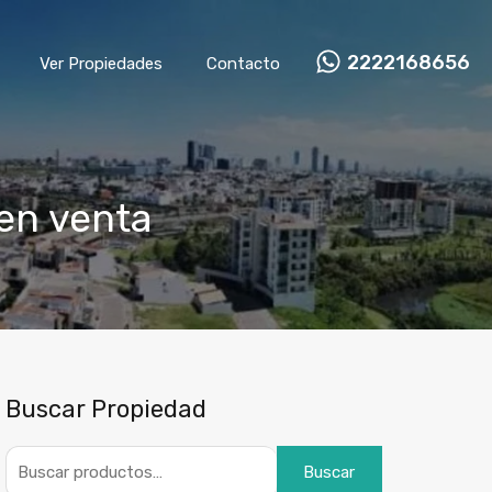
2222168656
Ver Propiedades
Contacto
 en venta
Buscar Propiedad
Buscar