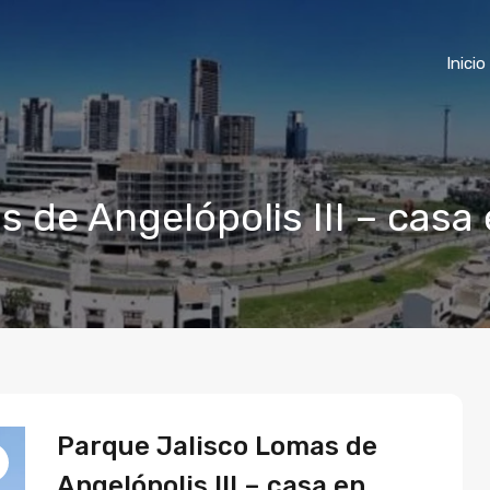
Inicio
 de Angelópolis III – casa
Parque Jalisco Lomas de
Angelópolis III – casa en