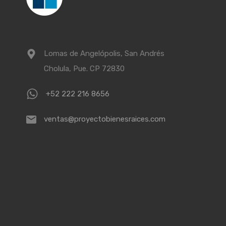
Lomas de Angelópolis, San Andrés
Cholula, Pue. CP 72830
+52 222 216 8656
ventas@proyectobienesraices.com