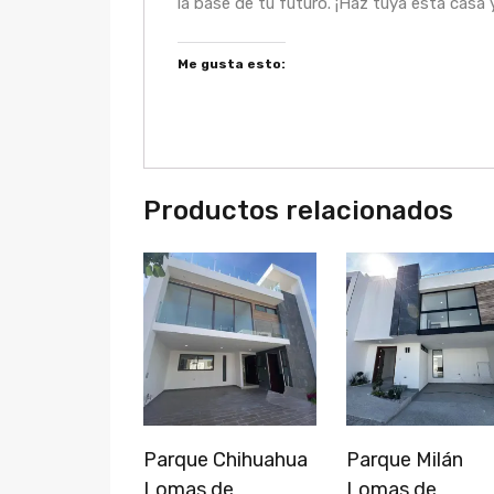
la base de tu futuro. ¡Haz tuya esta casa y
Me gusta esto:
Productos relacionados
Parque Chihuahua
Parque Milán
Lomas de
Lomas de