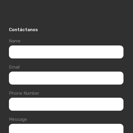
Contáctanos
Name
Email
Phone Number
Message