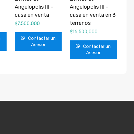
–
Angelópolis III –
Angelópolis III –
casa en venta
casa en venta en 3
terrenos
$
7,500,000
$
16,500,000
n
Contactar un
Asesor
Contactar un
Asesor