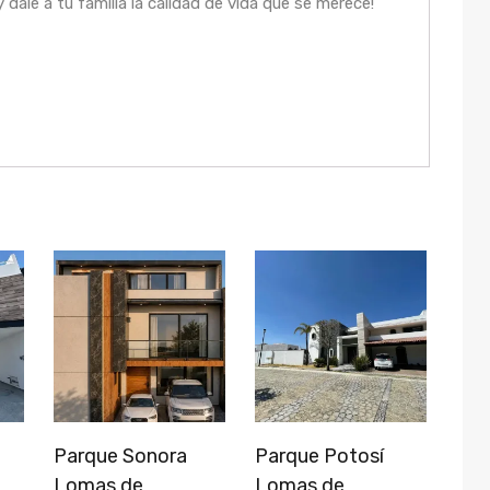
 dale a tu familia la calidad de vida que se merece!
Parque Sonora
Parque Potosí
Lomas de
Lomas de