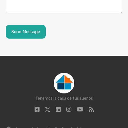
Tenemos la casa de tus sueños