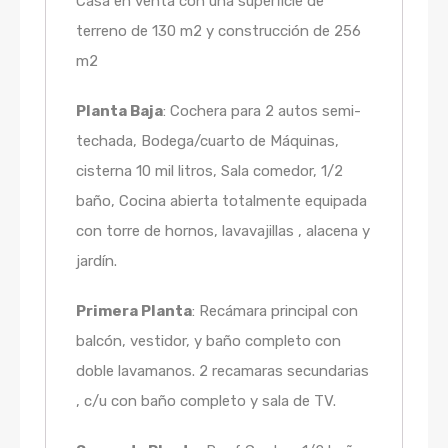
Casa en venta con una superficie de
terreno de 130 m2 y construcción de 256
m2
Planta Baja
: Cochera para 2 autos semi-
techada, Bodega/cuarto de Máquinas,
cisterna 10 mil litros, Sala comedor, 1/2
baño, Cocina abierta totalmente equipada
con torre de hornos, lavavajillas , alacena y
jardín.
Primera Planta
: Recámara principal con
balcón, vestidor, y baño completo con
doble lavamanos. 2 recamaras secundarias
, c/u con baño completo y sala de TV.