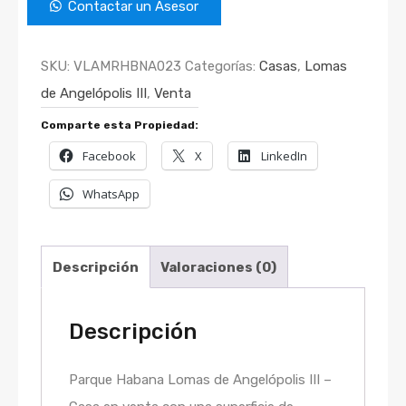
Contactar un Asesor
SKU:
VLAMRHBNA023
Categorías:
Casas
,
Lomas
de Angelópolis III
,
Venta
Comparte esta Propiedad:
Facebook
X
LinkedIn
WhatsApp
Descripción
Valoraciones (0)
Descripción
Parque Habana Lomas de Angelópolis III –