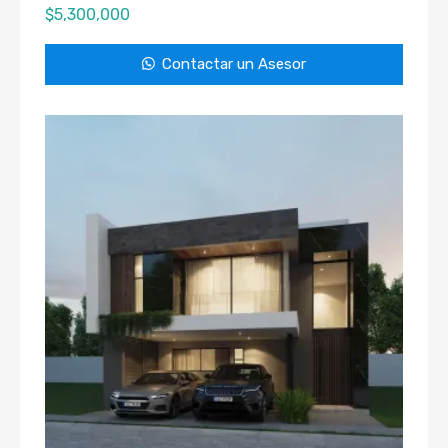
$
5,300,000
Contactar un Asesor