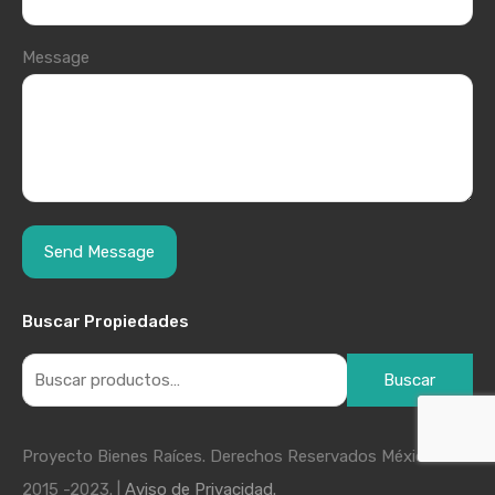
Message
Buscar Propiedades
Buscar
Proyecto Bienes Raíces. Derechos Reservados México
2015 -2023. |
Aviso de Privacidad.