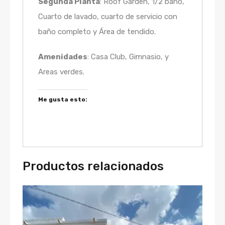
Segunda Planta
: Roof Garden, 1/2 baño,
Cuarto de lavado, cuarto de servicio con
baño completo y Área de tendido.
Amenidades
: Casa Club, Gimnasio, y
Areas verdes.
Me gusta esto:
Productos relacionados