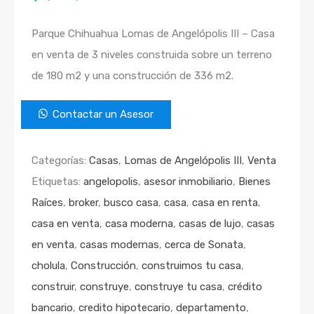
Parque Chihuahua Lomas de Angelópolis III – Casa
en venta de 3 niveles construida sobre un terreno
de 180 m2 y una construcción de 336 m2.
Contactar un Asesor
Categorías:
Casas
,
Lomas de Angelópolis III
,
Venta
Etiquetas:
angelopolis
,
asesor inmobiliario
,
Bienes
Raíces
,
broker
,
busco casa
,
casa
,
casa en renta
,
casa en venta
,
casa moderna
,
casas de lujo
,
casas
en venta
,
casas modernas
,
cerca de Sonata
,
cholula
,
Construcción
,
construimos tu casa
,
construir
,
construye
,
construye tu casa
,
crédito
bancario
,
credito hipotecario
,
departamento
,