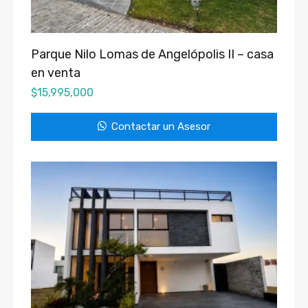
Parque Nilo Lomas de Angelópolis II – casa
en venta
$
15,995,000
Contactar un Asesor