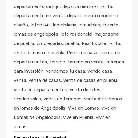
departamento de lujo
,
departamento en renta
,
departamento en venta
,
departamento moderno
,
diseño
,
Infonavit
,
Inmobiliaria
,
inmuebles
,
invierte
,
lomas de angelopolis
,
lote residencial
,
mejor zona
de puebla
,
propiedades
,
puebla
,
Real Estate
,
renta
,
renta de casa en puebla
,
Renta de casas
,
renta de
departamentos
,
terreno
,
terreno en venta
,
terrenos
para inversión
,
vendemos tu casa
,
vendo casa
,
venta
,
venta de casas
,
venta de casas en puebla
,
venta de departamentos
,
venta de lotes
residenciales
,
venta de terrenos
,
venta de terrenos
en lomas de Angelópolis
,
Vive en Lomas
,
vive en
Lomas de Angelópolis
,
vive en Puebla
,
vivir en
lomas
Comparte esta Propiedad: