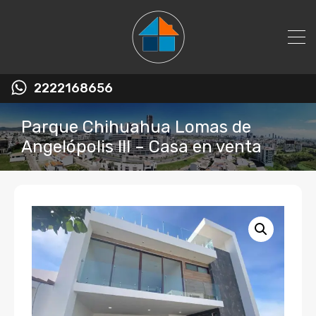
2222168656
Parque Chihuahua Lomas de
Angelópolis III – Casa en venta