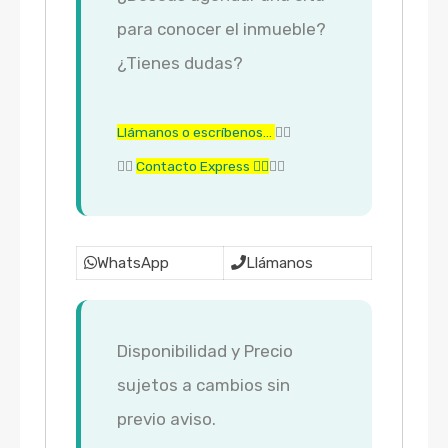
para conocer el inmueble?
¿Tienes dudas?
Llámanos o escríbenos…
👇🏼
👇🏼
Contacto Express 👇🏼
👇🏼
WhatsApp
Llámanos
Disponibilidad y Precio
sujetos a cambios sin
previo aviso.