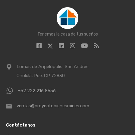
Tenemos la casa de tus sueños
Lomas de Angelópolis, San Andrés
Cholula, Pue. CP 72830
+52 222 216 8656
ventas@proyectobienesraices.com
Contáctanos