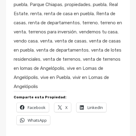
puebla
,
Parque Chiapas
,
propiedades
,
puebla
,
Real
Estate
,
renta
,
renta de casa en puebla
,
Renta de
casas
,
renta de departamentos
,
terreno
,
terreno en
venta
,
terrenos para inversión
,
vendemos tu casa
,
vendo casa
,
venta
,
venta de casas
,
venta de casas
en puebla
,
venta de departamentos
,
venta de lotes
residenciales
,
venta de terrenos
,
venta de terrenos
en lomas de Angelópolis
,
vive en Lomas de
Angelópolis
,
vive en Puebla
,
vivir en Lomas de
Angelópolis
Comparte esta Propiedad:
Facebook
X
LinkedIn
WhatsApp