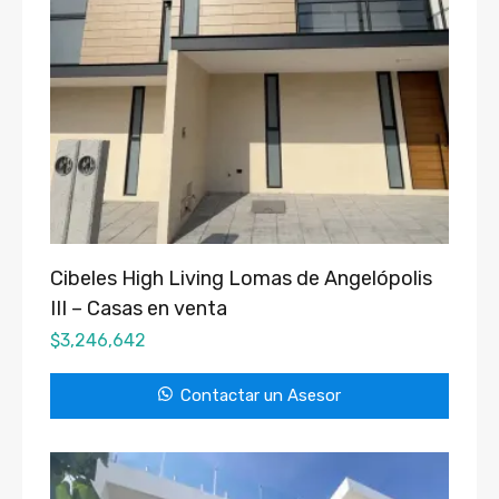
Cibeles High Living Lomas de Angelópolis
III – Casas en venta
$
3,246,642
Contactar un Asesor