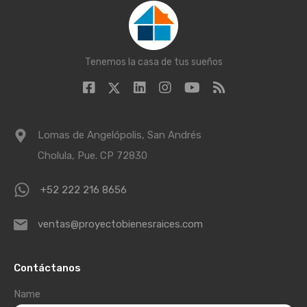
Tenemos la casa de tus sueños
Lomas de Angelópolis, San Andrés
Cholula, Pue. CP 72830
+52 222 216 8656
ventas@proyectobienesraices.com
Contáctanos
Name