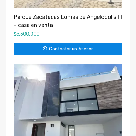
Parque Zacatecas Lomas de Angelópolis III
– casa en venta
$
5,300,000
Contactar un Asesor