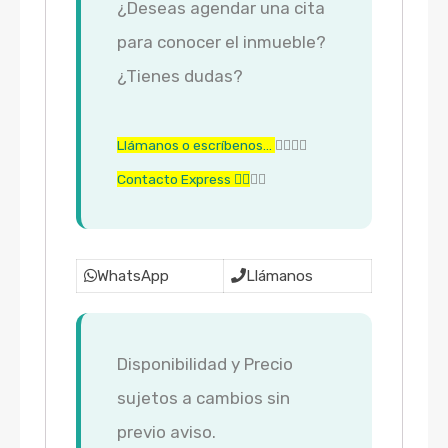
¿Deseas agendar una cita
para conocer el inmueble?
¿Tienes dudas?
Llámanos o escríbenos…
👇🏼👇🏼
Contacto Express 👇🏼
👇🏼
WhatsApp
Llámanos
Disponibilidad y Precio
sujetos a cambios sin
previo aviso.