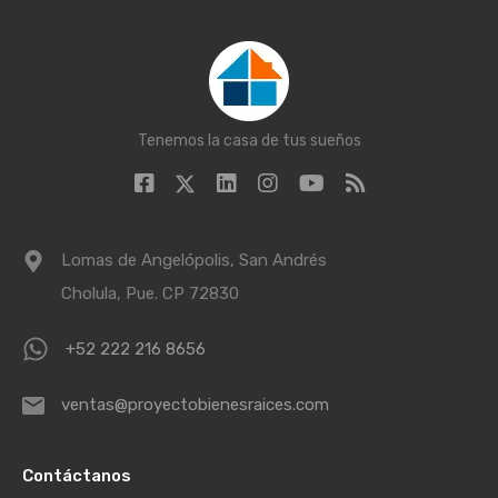
Tenemos la casa de tus sueños
Lomas de Angelópolis, San Andrés
Cholula, Pue. CP 72830
+52 222 216 8656
ventas@proyectobienesraices.com
Contáctanos