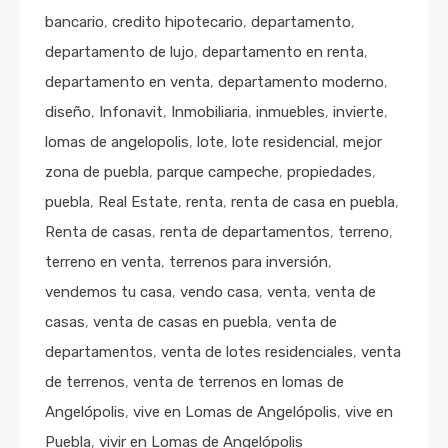
bancario
,
credito hipotecario
,
departamento
,
departamento de lujo
,
departamento en renta
,
departamento en venta
,
departamento moderno
,
diseño
,
Infonavit
,
Inmobiliaria
,
inmuebles
,
invierte
,
lomas de angelopolis
,
lote
,
lote residencial
,
mejor
zona de puebla
,
parque campeche
,
propiedades
,
puebla
,
Real Estate
,
renta
,
renta de casa en puebla
,
Renta de casas
,
renta de departamentos
,
terreno
,
terreno en venta
,
terrenos para inversión
,
vendemos tu casa
,
vendo casa
,
venta
,
venta de
casas
,
venta de casas en puebla
,
venta de
departamentos
,
venta de lotes residenciales
,
venta
de terrenos
,
venta de terrenos en lomas de
Angelópolis
,
vive en Lomas de Angelópolis
,
vive en
Puebla
,
vivir en Lomas de Angelópolis