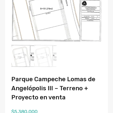
Parque Campeche Lomas de
Angelópolis III – Terreno +
Proyecto en venta
$
5,380,000