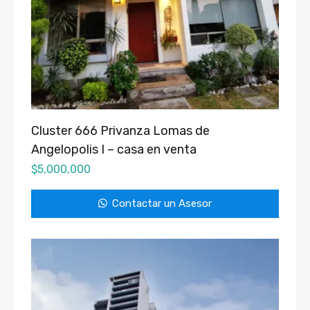
Cluster 666 Privanza Lomas de
Angelopolis I – casa en venta
$
5,000,000
Contactar un Asesor