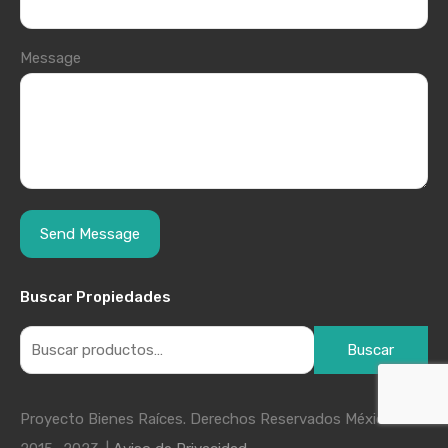
Message
Buscar Propiedades
Buscar
Proyecto Bienes Raíces. Derechos Reservados México