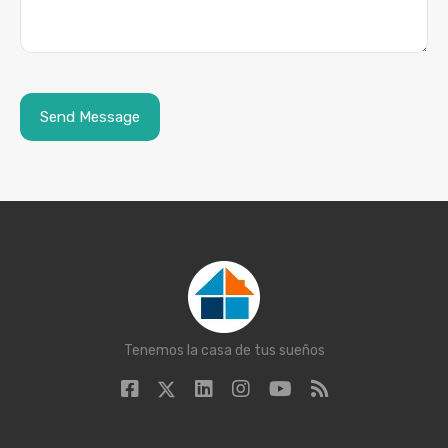
Tenemos la casa de tus sueños