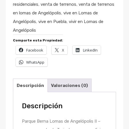
residenciales
,
venta de terrenos
,
venta de terrenos
en lomas de Angelópolis
,
vive en Lomas de
Angelópolis
,
vive en Puebla
,
vivir en Lomas de
Angelópolis
Comparte esta Propiedad:
Facebook
X
LinkedIn
WhatsApp
Descripción
Valoraciones (0)
Descripción
Parque Berna Lomas de Angelópolis II –