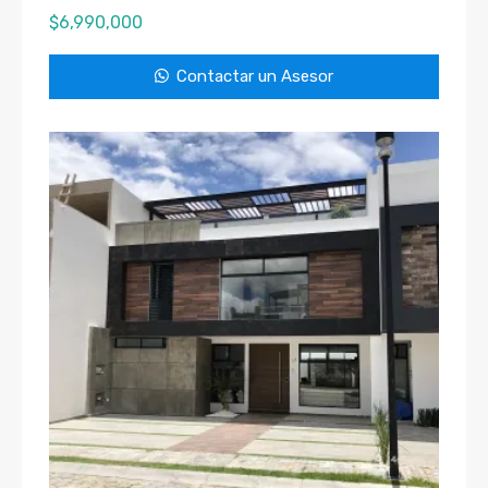
$
6,990,000
Contactar un Asesor