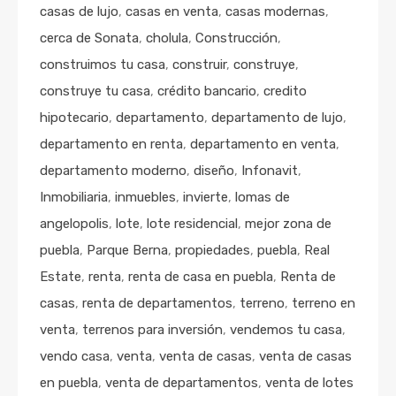
casas de lujo
,
casas en venta
,
casas modernas
,
cerca de Sonata
,
cholula
,
Construcción
,
construimos tu casa
,
construir
,
construye
,
construye tu casa
,
crédito bancario
,
credito
hipotecario
,
departamento
,
departamento de lujo
,
departamento en renta
,
departamento en venta
,
departamento moderno
,
diseño
,
Infonavit
,
Inmobiliaria
,
inmuebles
,
invierte
,
lomas de
angelopolis
,
lote
,
lote residencial
,
mejor zona de
puebla
,
Parque Berna
,
propiedades
,
puebla
,
Real
Estate
,
renta
,
renta de casa en puebla
,
Renta de
casas
,
renta de departamentos
,
terreno
,
terreno en
venta
,
terrenos para inversión
,
vendemos tu casa
,
vendo casa
,
venta
,
venta de casas
,
venta de casas
en puebla
,
venta de departamentos
,
venta de lotes