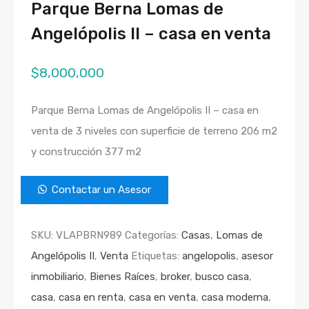
Parque Berna Lomas de
Angelópolis II – casa en venta
$
8,000,000
Parque Berna Lomas de Angelópolis II – casa en
venta de 3 niveles con superficie de terreno 206 m2
y construcción 377 m2
Contactar un Asesor
SKU:
VLAPBRN989
Categorías:
Casas
,
Lomas de
Angelópolis II
,
Venta
Etiquetas:
angelopolis
,
asesor
inmobiliario
,
Bienes Raíces
,
broker
,
busco casa
,
casa
,
casa en renta
,
casa en venta
,
casa moderna
,