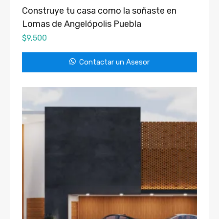
Construye tu casa como la soñaste en
Lomas de Angelópolis Puebla
$
9,500
Contactar un Asesor