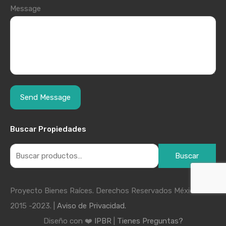
Message
Buscar Propiedades
Buscar
Proyecto Bienes Raíces. Derechos Reservados México
2015 -2023. |
Aviso de Privacidad.
Diseño con ❤️
IPBR
|
Tienes Preguntas?