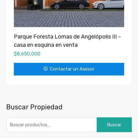
Parque Foresta Lomas de Angelópolis III –
casa en esquina en venta
$
8,650,000
Contactar un Asesor
Buscar Propiedad
Buscar