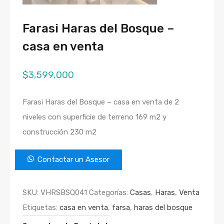
Farasi Haras del Bosque –
casa en venta
$
3,599,000
Farasi Haras del Bosque – casa en venta de 2
niveles con superficie de terreno 169 m2 y
construcción 230 m2
Contactar un Asesor
SKU:
VHRSBSQ041
Categorías:
Casas
,
Haras
,
Venta
Etiquetas:
casa en venta
,
farsa
,
haras del bosque