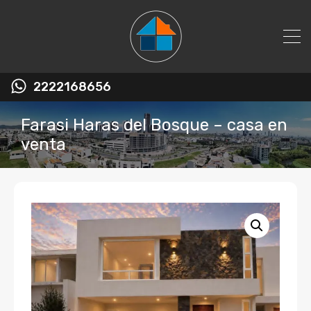
2222168656
Farasi Haras del Bosque – casa en
venta