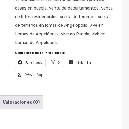
casas en puebla
,
venta de departamentos
,
venta
de lotes residenciales
,
venta de terrenos
,
venta
de terrenos en lomas de Angelópolis
,
vive en
Lomas de Angelópolis
,
vive en Puebla
,
vivir en
Lomas de Angelópolis
Comparte esta Propiedad:
Facebook
X
LinkedIn
WhatsApp
Valoraciones (0)