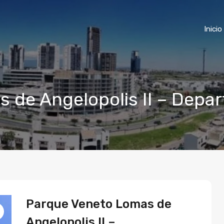
Inicio
 de Angelopolis II – Depa
Parque Veneto Lomas de
Angelopolis II –