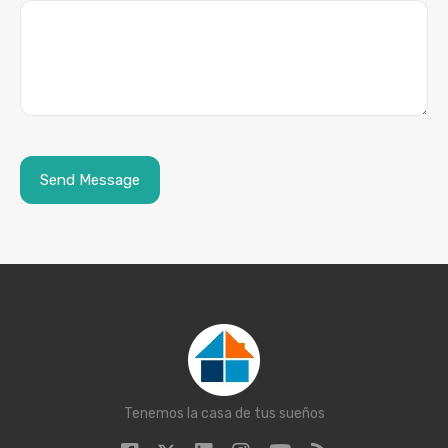
Tenemos la casa de tus sueños