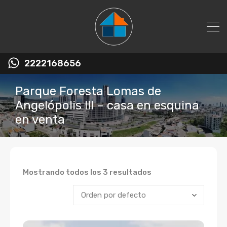
2222168656
Parque Foresta Lomas de
Angelópolis III – casa en esquina
en venta
Mostrando todos los 3 resultados