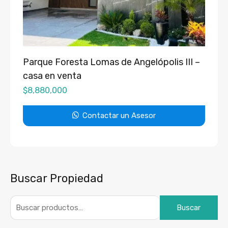
Parque Foresta Lomas de Angelópolis III –
casa en venta
$
8,880,000
Contactar un Asesor
Buscar Propiedad
Buscar