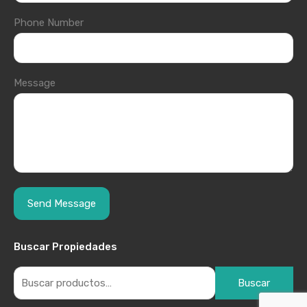
Phone Number
Message
Buscar Propiedades
Buscar